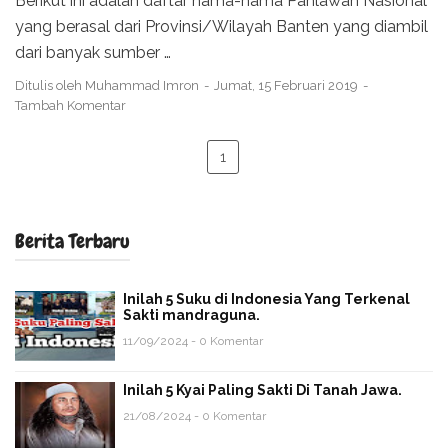
Berikut ini adalah daftar nama-nama Pahlawan Nasional
yang berasal dari Provinsi/Wilayah Banten yang diambil
dari banyak sumber …
Ditulis oleh
Muhammad Imron
Jumat, 15 Februari 2019
Tambah Komentar
1
Berita Terbaru
Inilah 5 Suku di Indonesia Yang Terkenal
Sakti mandraguna.
11/09/2024 - 0 Komentar
Inilah 5 Kyai Paling Sakti Di Tanah Jawa.
21/08/2024 - 0 Komentar