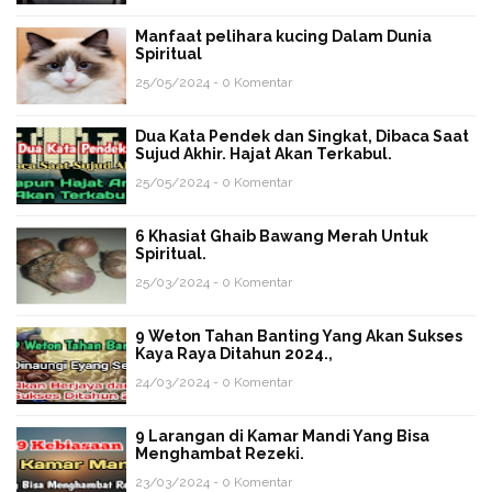
Manfaat pelihara kucing Dalam Dunia
Spiritual
25/05/2024 - 0 Komentar
Dua Kata Pendek dan Singkat, Dibaca Saat
Sujud Akhir. Hajat Akan Terkabul.
25/05/2024 - 0 Komentar
6 Khasiat Ghaib Bawang Merah Untuk
Spiritual.
25/03/2024 - 0 Komentar
9 Weton Tahan Banting Yang Akan Sukses
Kaya Raya Ditahun 2024.,
24/03/2024 - 0 Komentar
9 Larangan di Kamar Mandi Yang Bisa
Menghambat Rezeki.
23/03/2024 - 0 Komentar