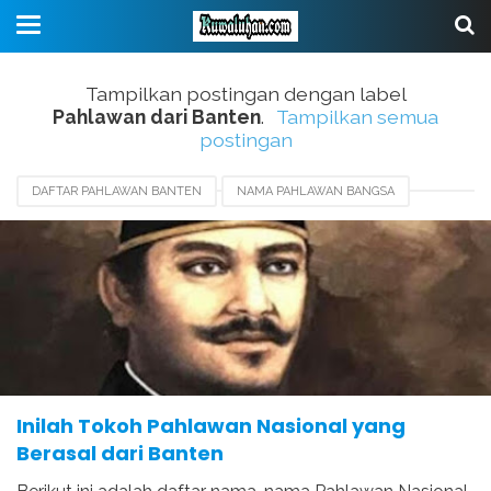
Tampilkan postingan dengan label
Pahlawan dari Banten
.
Tampilkan semua
postingan
DAFTAR PAHLAWAN BANTEN
NAMA PAHLAWAN BANGSA
PAHLAWAN DARI BANTEN
TOKOH ASAL BANTEN
TOKOH PAHLAWAN JAWA BARAT
Inilah Tokoh Pahlawan Nasional yang
Berasal dari Banten