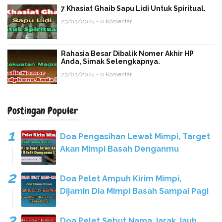
7 Khasiat Ghaib Sapu Lidi Untuk Spiritual.
23/03/2024 - 0 Komentar
Rahasia Besar Dibalik Nomer Akhir HP
Anda, Simak Selengkapnya.
23/03/2024 - 0 Komentar
Postingan Populer
Doa Pengasihan Lewat Mimpi, Target
Akan Mimpi Basah Denganmu
Doa Pelet Ampuh Kirim Mimpi,
Dijamin Dia Mimpi Basah Sampai Pagi
Doa Pelet Sebut Nama Jarak Jauh