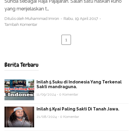
Sunda sebagai Raja Pajajaran. Salah satu naskah kuno
yang menjelaskan t…
Ditulis oleh
Muhammad Imron
Rabu, 19 April 2017
Tambah Komentar
1
Berita Terbaru
Inilah 5 Suku di Indonesia Yang Terkenal
Sakti mandraguna.
11/09/2024 - 0 Komentar
Inilah 5 Kyai Paling Sakti Di Tanah Jawa.
21/08/2024 - 0 Komentar