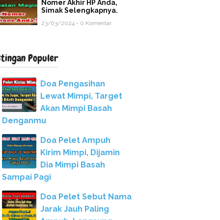
Nomer Akhir HP Anda,
Simak Selengkapnya.
23/03/2024 - 0 Komentar
stingan Populer
Doa Pengasihan
Lewat Mimpi, Target
Akan Mimpi Basah
Denganmu
Doa Pelet Ampuh
Kirim Mimpi, Dijamin
Dia Mimpi Basah
Sampai Pagi
Doa Pelet Sebut Nama
Jarak Jauh Paling