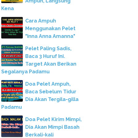
Ampuh, Langsung
Kena
Cara Ampuh
Menggunakan Pelet
"Inna Anna Amanna"
Pelet Paling Sadis,
Baca 3 Huruf Ini.
Target Akan Berikan
Segalanya Padamu
Doa Pelet Ampuh,
Baca Sebelum Tidur
Dia Akan Tergila-gilla
Padamu
Doa Pelet Kirim Mimpi,
Dia Akan Mimpi Basah
Berkali-kali