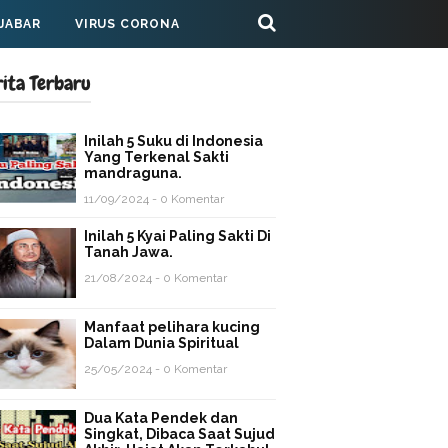
 JABAR
VIRUS CORONA
rita Terbaru
Inilah 5 Suku di Indonesia
Yang Terkenal Sakti
mandraguna.
11/09/2024 - 0 Komentar
Inilah 5 Kyai Paling Sakti Di
Tanah Jawa.
21/08/2024 - 0 Komentar
Manfaat pelihara kucing
Dalam Dunia Spiritual
25/05/2024 - 0 Komentar
Dua Kata Pendek dan
Singkat, Dibaca Saat Sujud