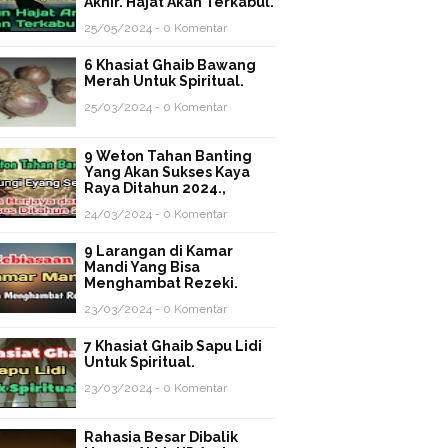
Akhir. Hajat Akan Terkabul.
25/05/2024 - 0 Komentar
6 Khasiat Ghaib Bawang
Merah Untuk Spiritual.
25/03/2024 - 0 Komentar
9 Weton Tahan Banting
Yang Akan Sukses Kaya
Raya Ditahun 2024.,
24/03/2024 - 0 Komentar
9 Larangan di Kamar
Mandi Yang Bisa
Menghambat Rezeki.
23/03/2024 - 0 Komentar
7 Khasiat Ghaib Sapu Lidi
Untuk Spiritual.
23/03/2024 - 0 Komentar
Rahasia Besar Dibalik