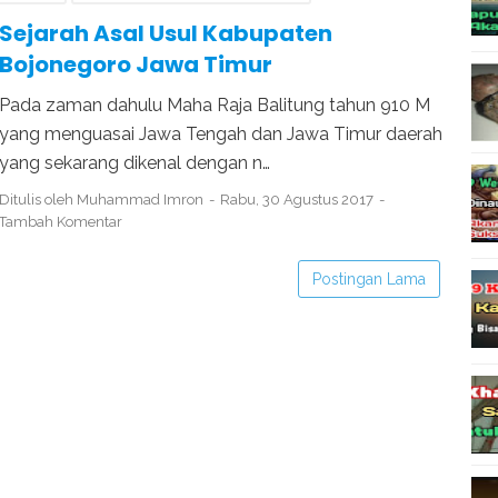
IRINYA KABUPATEN BOJONEGORO
SEJARAH BOJONEGORO
Sejarah Asal Usul Kabupaten
Bojonegoro Jawa Timur
Pada zaman dahulu Maha Raja Balitung tahun 910 M
yang menguasai Jawa Tengah dan Jawa Timur daerah
yang sekarang dikenal dengan n…
Ditulis oleh
Muhammad Imron
Rabu, 30 Agustus 2017
Tambah Komentar
Postingan Lama