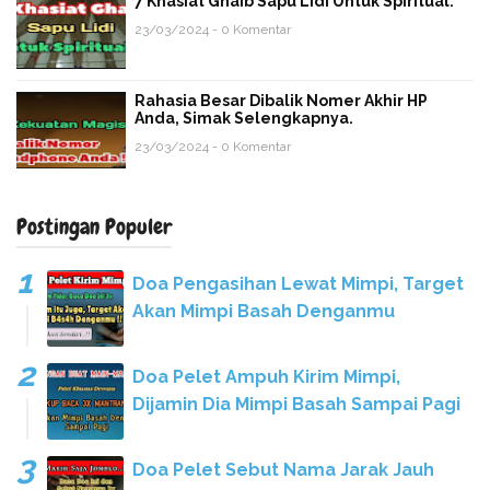
7 Khasiat Ghaib Sapu Lidi Untuk Spiritual.
23/03/2024 - 0 Komentar
Rahasia Besar Dibalik Nomer Akhir HP
Anda, Simak Selengkapnya.
23/03/2024 - 0 Komentar
Postingan Populer
Doa Pengasihan Lewat Mimpi, Target
Akan Mimpi Basah Denganmu
Doa Pelet Ampuh Kirim Mimpi,
Dijamin Dia Mimpi Basah Sampai Pagi
Doa Pelet Sebut Nama Jarak Jauh