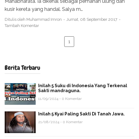
Mahabharata. Ia dikenal sebagai pemanah ulung dan
kusir kereta yang handal. Salya m…
Ditulis oleh
Muhammad Imron
Jumat, 08 September 2017
Tambah Komentar
1
Berita Terbaru
Inilah 5 Suku di Indonesia Yang Terkenal
Sakti mandraguna.
11/09/2024 - 0 Komentar
Inilah 5 Kyai Paling Sakti Di Tanah Jawa.
21/08/2024 - 0 Komentar