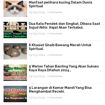
Manfaat pelihara kucing Dalam Dunia
Spiritual
25/05/2024 - 0 Komentar
Dua Kata Pendek dan Singkat, Dibaca Saat
Sujud Akhir. Hajat Akan Terkabul.
25/05/2024 - 0 Komentar
6 Khasiat Ghaib Bawang Merah Untuk
Spiritual.
25/03/2024 - 0 Komentar
9 Weton Tahan Banting Yang Akan Sukses
Kaya Raya Ditahun 2024.,
24/03/2024 - 0 Komentar
9 Larangan di Kamar Mandi Yang Bisa
Menghambat Rezeki.
23/03/2024 - 0 Komentar