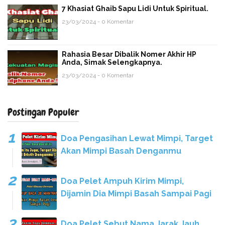
7 Khasiat Ghaib Sapu Lidi Untuk Spiritual.
23/03/2024 - 0 Komentar
Rahasia Besar Dibalik Nomer Akhir HP
Anda, Simak Selengkapnya.
23/03/2024 - 0 Komentar
Postingan Populer
Doa Pengasihan Lewat Mimpi, Target
Akan Mimpi Basah Denganmu
Doa Pelet Ampuh Kirim Mimpi,
Dijamin Dia Mimpi Basah Sampai Pagi
Doa Pelet Sebut Nama Jarak Jauh