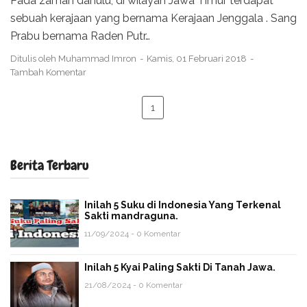
Pada zaman dahulu, di wilayah Jawa Timur terdapat
sebuah kerajaan yang bernama Kerajaan Jenggala . Sang
Prabu bernama Raden Putr…
Ditulis oleh
Muhammad Imron
Kamis, 01 Februari 2018
Tambah Komentar
1
Berita Terbaru
Inilah 5 Suku di Indonesia Yang Terkenal
Sakti mandraguna.
11/09/2024 - 0 Komentar
Inilah 5 Kyai Paling Sakti Di Tanah Jawa.
21/08/2024 - 0 Komentar