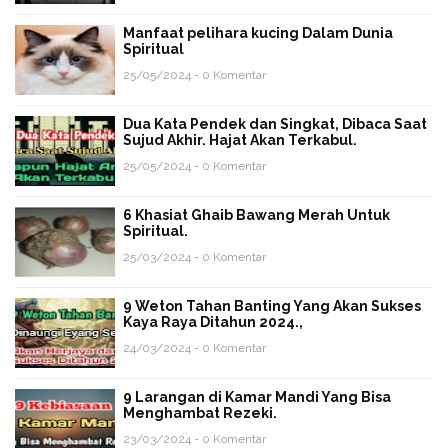
Manfaat pelihara kucing Dalam Dunia
Spiritual
25/05/2024 - 0 Komentar
Dua Kata Pendek dan Singkat, Dibaca Saat
Sujud Akhir. Hajat Akan Terkabul.
25/05/2024 - 0 Komentar
6 Khasiat Ghaib Bawang Merah Untuk
Spiritual.
25/03/2024 - 0 Komentar
9 Weton Tahan Banting Yang Akan Sukses
Kaya Raya Ditahun 2024.,
24/03/2024 - 0 Komentar
9 Larangan di Kamar Mandi Yang Bisa
Menghambat Rezeki.
23/03/2024 - 0 Komentar