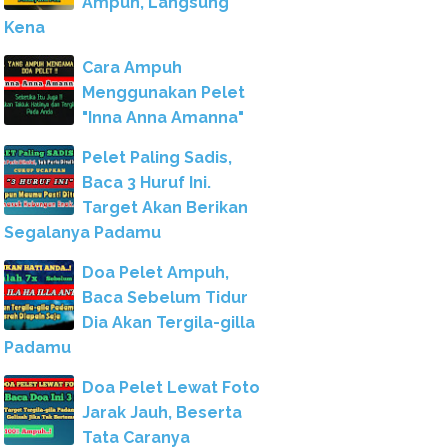
Ampuh, Langsung
Kena
Cara Ampuh
Menggunakan Pelet
"Inna Anna Amanna"
Pelet Paling Sadis,
Baca 3 Huruf Ini.
Target Akan Berikan
Segalanya Padamu
Doa Pelet Ampuh,
Baca Sebelum Tidur
Dia Akan Tergila-gilla
Padamu
Doa Pelet Lewat Foto
Jarak Jauh, Beserta
Tata Caranya