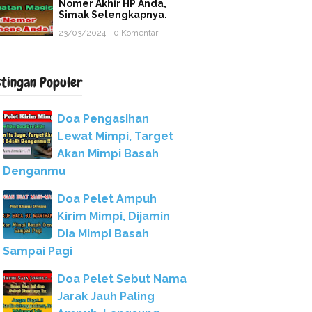
Nomer Akhir HP Anda,
Simak Selengkapnya.
23/03/2024 - 0 Komentar
stingan Populer
Doa Pengasihan
Lewat Mimpi, Target
Akan Mimpi Basah
Denganmu
Doa Pelet Ampuh
Kirim Mimpi, Dijamin
Dia Mimpi Basah
Sampai Pagi
Doa Pelet Sebut Nama
Jarak Jauh Paling