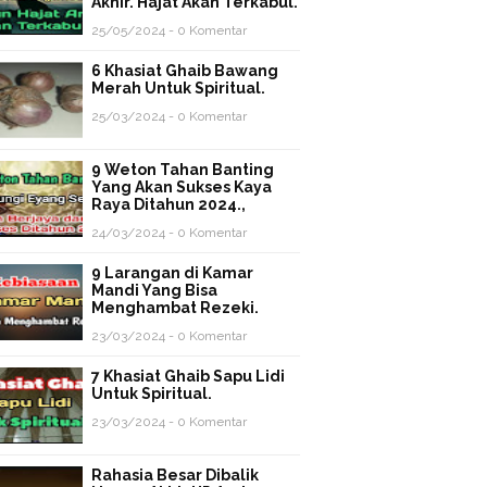
Akhir. Hajat Akan Terkabul.
25/05/2024 - 0 Komentar
6 Khasiat Ghaib Bawang
Merah Untuk Spiritual.
25/03/2024 - 0 Komentar
9 Weton Tahan Banting
Yang Akan Sukses Kaya
Raya Ditahun 2024.,
24/03/2024 - 0 Komentar
9 Larangan di Kamar
Mandi Yang Bisa
Menghambat Rezeki.
23/03/2024 - 0 Komentar
7 Khasiat Ghaib Sapu Lidi
Untuk Spiritual.
23/03/2024 - 0 Komentar
Rahasia Besar Dibalik