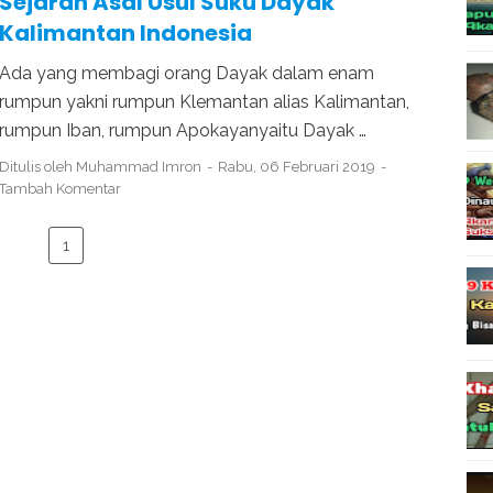
Sejarah Asal Usul Suku Dayak
Kalimantan Indonesia
Ada yang membagi orang Dayak dalam enam
rumpun yakni rumpun Klemantan alias Kalimantan,
rumpun Iban, rumpun Apokayanyaitu Dayak …
Ditulis oleh
Muhammad Imron
Rabu, 06 Februari 2019
Tambah Komentar
1