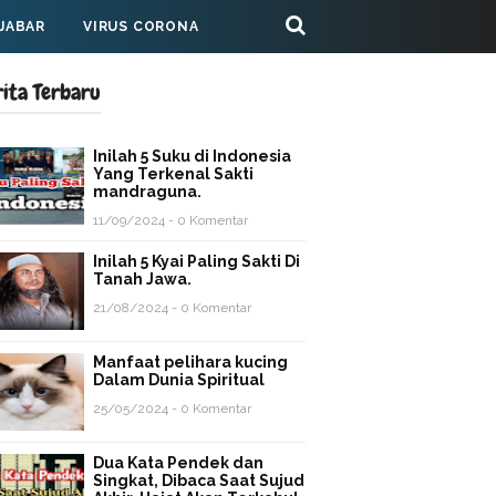
 JABAR
VIRUS CORONA
rita Terbaru
Inilah 5 Suku di Indonesia
Yang Terkenal Sakti
mandraguna.
11/09/2024 - 0 Komentar
Inilah 5 Kyai Paling Sakti Di
Tanah Jawa.
21/08/2024 - 0 Komentar
Manfaat pelihara kucing
Dalam Dunia Spiritual
25/05/2024 - 0 Komentar
Dua Kata Pendek dan
Singkat, Dibaca Saat Sujud