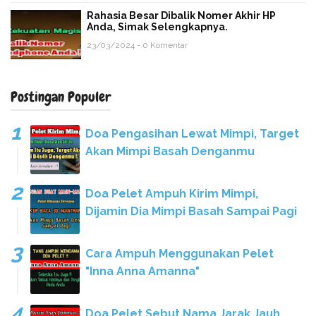
Rahasia Besar Dibalik Nomer Akhir HP
Anda, Simak Selengkapnya.
23/03/2024 - 0 Komentar
Postingan Populer
Doa Pengasihan Lewat Mimpi, Target
Akan Mimpi Basah Denganmu
Doa Pelet Ampuh Kirim Mimpi,
Dijamin Dia Mimpi Basah Sampai Pagi
Cara Ampuh Menggunakan Pelet
"Inna Anna Amanna"
Doa Pelet Sebut Nama Jarak Jauh