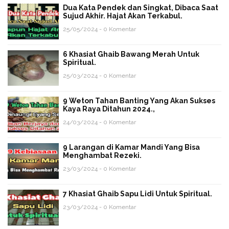
Dua Kata Pendek dan Singkat, Dibaca Saat
Sujud Akhir. Hajat Akan Terkabul.
25/05/2024 - 0 Komentar
6 Khasiat Ghaib Bawang Merah Untuk
Spiritual.
25/03/2024 - 0 Komentar
9 Weton Tahan Banting Yang Akan Sukses
Kaya Raya Ditahun 2024.,
24/03/2024 - 0 Komentar
9 Larangan di Kamar Mandi Yang Bisa
Menghambat Rezeki.
23/03/2024 - 0 Komentar
7 Khasiat Ghaib Sapu Lidi Untuk Spiritual.
23/03/2024 - 0 Komentar