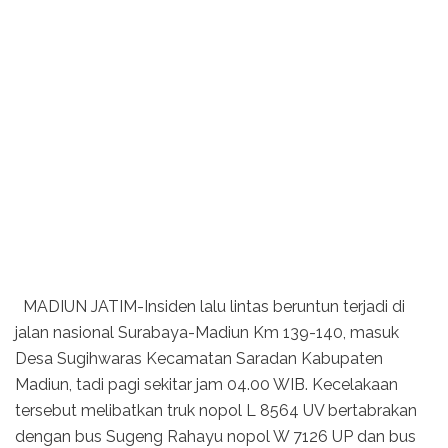
MADIUN JATIM-Insiden lalu lintas beruntun terjadi di
jalan nasional Surabaya-Madiun Km 139-140, masuk
Desa Sugihwaras Kecamatan Saradan Kabupaten
Madiun, tadi pagi sekitar jam 04.00 WIB. Kecelakaan
tersebut melibatkan truk nopol L 8564 UV bertabrakan
dengan bus Sugeng Rahayu nopol W 7126 UP dan bus