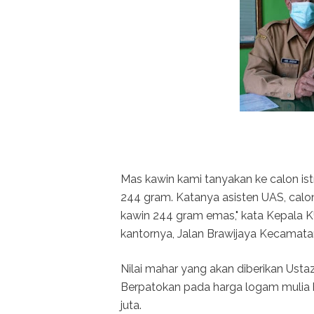
Mas kawin kami tanyakan ke calon is
244 gram. Katanya asisten UAS, calo
kawin 244 gram emas," kata Kepala 
kantornya, Jalan Brawijaya Kecamata
Nilai mahar yang akan diberikan Ust
Berpatokan pada harga logam mulia ha
juta.