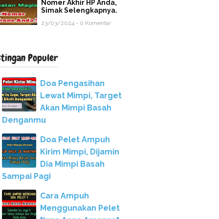
Nomer Akhir HP Anda,
Simak Selengkapnya.
23/03/2024 - 0 Komentar
stingan Populer
Doa Pengasihan
Lewat Mimpi, Target
Akan Mimpi Basah
Denganmu
Doa Pelet Ampuh
Kirim Mimpi, Dijamin
Dia Mimpi Basah
Sampai Pagi
Cara Ampuh
Menggunakan Pelet