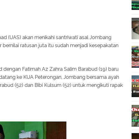
 (UAS) akan menikahi santriwati asal Jombang
ernilai ratusan juta itu sudah menjadi kesepakatan
 dengan Fatimah Az Zahra Salim Barabud (19) baru
mah datang ke KUA Peterongan, Jombang bersama ayah
abud (52) dan Bibi Kulsum (52) untuk mengikuti rapak