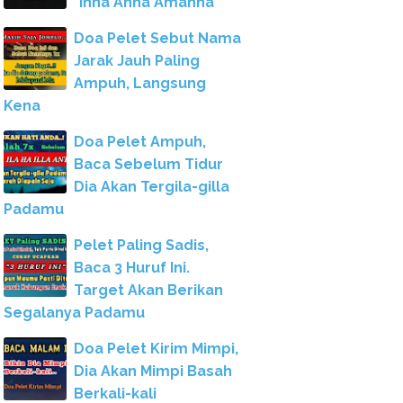
"Inna Anna Amanna"
Doa Pelet Sebut Nama
Jarak Jauh Paling
Ampuh, Langsung
Kena
Doa Pelet Ampuh,
Baca Sebelum Tidur
Dia Akan Tergila-gilla
Padamu
Pelet Paling Sadis,
Baca 3 Huruf Ini.
Target Akan Berikan
Segalanya Padamu
Doa Pelet Kirim Mimpi,
Dia Akan Mimpi Basah
Berkali-kali