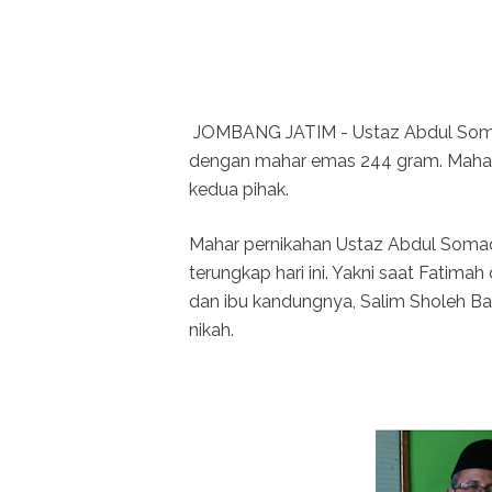
JOMBANG JATIM - Ustaz Abdul Somad
dengan mahar emas 244 gram. Mahar b
kedua pihak.
Mahar pernikahan Ustaz Abdul Somad
terungkap hari ini. Yakni saat Fati
dan ibu kandungnya, Salim Sholeh Bar
nikah.