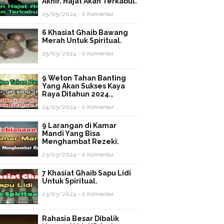
Akhir. Hajat Akan Terkabul.
25/05/2024 - 0 Komentar
6 Khasiat Ghaib Bawang
Merah Untuk Spiritual.
25/03/2024 - 0 Komentar
9 Weton Tahan Banting
Yang Akan Sukses Kaya
Raya Ditahun 2024.,
24/03/2024 - 0 Komentar
9 Larangan di Kamar
Mandi Yang Bisa
Menghambat Rezeki.
23/03/2024 - 0 Komentar
7 Khasiat Ghaib Sapu Lidi
Untuk Spiritual.
23/03/2024 - 0 Komentar
Rahasia Besar Dibalik