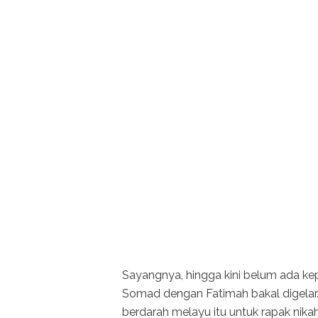
Sayangnya, hingga kini belum ada ke
Somad dengan Fatimah bakal digela
berdarah melayu itu untuk rapak nik