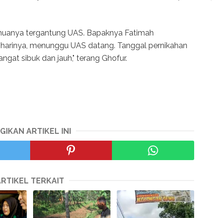
emuanya tergantung UAS. Bapaknya Fatimah
harinya, menunggu UAS datang. Tanggal pernikahan
gat sibuk dan jauh," terang Ghofur.
GIKAN ARTIKEL INI
ARTIKEL TERKAIT