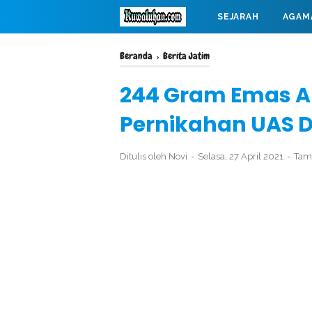
SEJARAH
AGAM
MAHABARATA
Beranda
›
Berita Jatim
244 Gram Emas A
Pernikahan UAS D
Ditulis oleh
Novi
Selasa, 27 April 2021
Tam