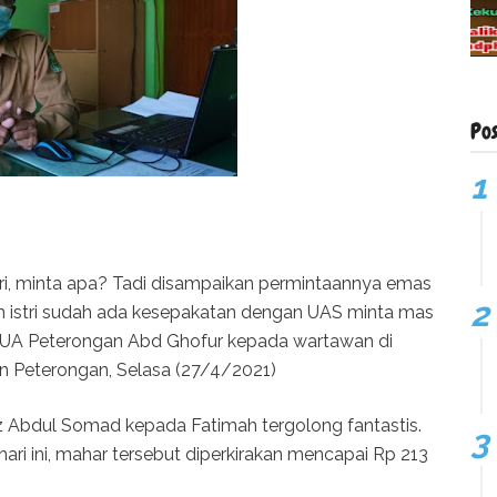
Po
tri, minta apa? Tadi disampaikan permintaannya emas
n istri sudah ada kesepakatan dengan UAS minta mas
KUA Peterongan Abd Ghofur kepada wartawan di
n Peterongan, Selasa (27/4/2021)
az Abdul Somad kepada Fatimah tergolong fantastis.
ri ini, mahar tersebut diperkirakan mencapai Rp 213