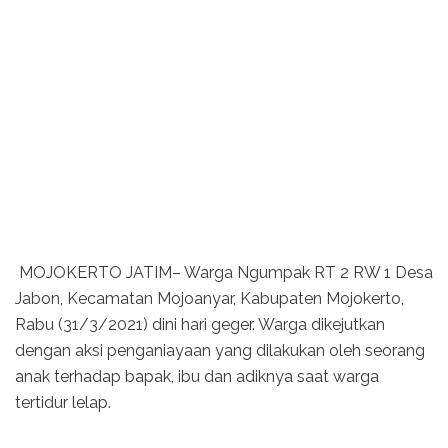
MOJOKERTO JATIM– Warga Ngumpak RT 2 RW 1 Desa
Jabon, Kecamatan Mojoanyar, Kabupaten Mojokerto,
Rabu (31/3/2021) dini hari geger. Warga dikejutkan
dengan aksi penganiayaan yang dilakukan oleh seorang
anak terhadap bapak, ibu dan adiknya saat warga
tertidur lelap.