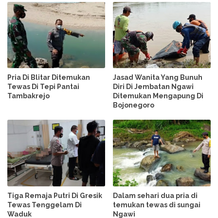
Pria Di Blitar Ditemukan
Jasad Wanita Yang Bunuh
Tewas Di Tepi Pantai
Diri Di Jembatan Ngawi
Tambakrejo
Ditemukan Mengapung Di
Bojonegoro
Tiga Remaja Putri Di Gresik
Dalam sehari dua pria di
Tewas Tenggelam Di
temukan tewas di sungai
Waduk
Ngawi