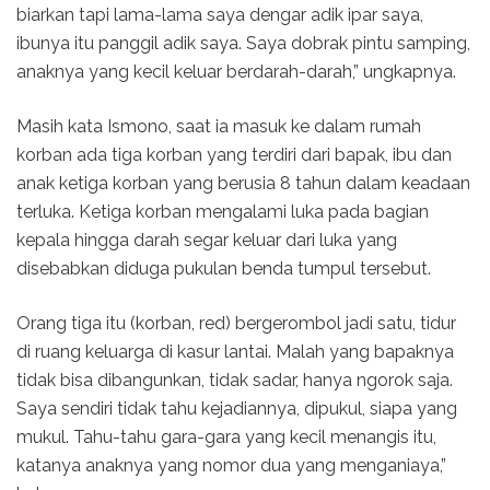
biarkan tapi lama-lama saya dengar adik ipar saya,
ibunya itu panggil adik saya. Saya dobrak pintu samping,
anaknya yang kecil keluar berdarah-darah,” ungkapnya.
Masih kata Ismono, saat ia masuk ke dalam rumah
korban ada tiga korban yang terdiri dari bapak, ibu dan
anak ketiga korban yang berusia 8 tahun dalam keadaan
terluka. Ketiga korban mengalami luka pada bagian
kepala hingga darah segar keluar dari luka yang
disebabkan diduga pukulan benda tumpul tersebut.
Orang tiga itu (korban, red) bergerombol jadi satu, tidur
di ruang keluarga di kasur lantai. Malah yang bapaknya
tidak bisa dibangunkan, tidak sadar, hanya ngorok saja.
Saya sendiri tidak tahu kejadiannya, dipukul, siapa yang
mukul. Tahu-tahu gara-gara yang kecil menangis itu,
katanya anaknya yang nomor dua yang menganiaya,”