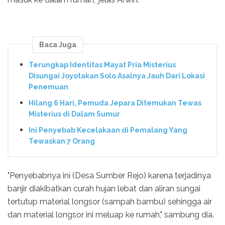
Baca Juga
Terungkap Identitas Mayat Pria Misterius
Disungai Joyotakan Solo Asalnya Jauh Dari Lokasi
Penemuan
Hilang 6 Hari, Pemuda Jepara Ditemukan Tewas
Misterius di Dalam Sumur
Ini Penyebab Kecelakaan di Pemalang Yang
Tewaskan 7 Orang
"Penyebabnya ini (Desa Sumber Rejo) karena terjadinya
banjir diakibatkan curah hujan lebat dan aliran sungai
tertutup material longsor (sampah bambu) sehingga air
dan material longsor ini meluap ke rumah," sambung dia.