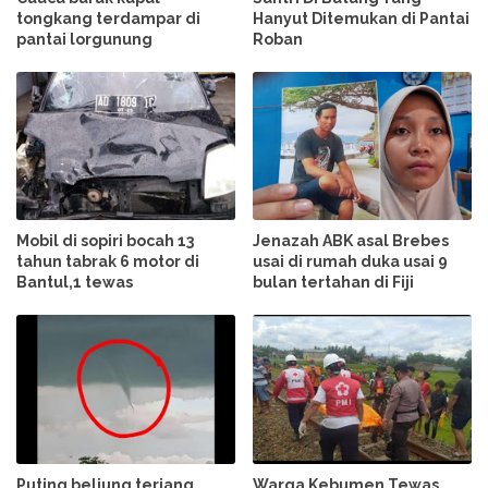
tongkang terdampar di
Hanyut Ditemukan di Pantai
pantai lorgunung
Roban
Mobil di sopiri bocah 13
Jenazah ABK asal Brebes
tahun tabrak 6 motor di
usai di rumah duka usai 9
Bantul,1 tewas
bulan tertahan di Fiji
Puting beliung terjang
Warga Kebumen Tewas