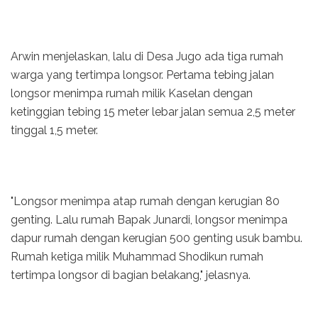
Arwin menjelaskan, lalu di Desa Jugo ada tiga rumah
warga yang tertimpa longsor. Pertama tebing jalan
longsor menimpa rumah milik Kaselan dengan
ketinggian tebing 15 meter lebar jalan semua 2,5 meter
tinggal 1,5 meter.
"Longsor menimpa atap rumah dengan kerugian 80
genting. Lalu rumah Bapak Junardi, longsor menimpa
dapur rumah dengan kerugian 500 genting usuk bambu.
Rumah ketiga milik Muhammad Shodikun rumah
tertimpa longsor di bagian belakang," jelasnya.