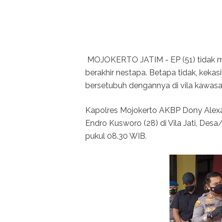
MOJOKERTO JATIM - EP (51) tidak m
berakhir nestapa. Betapa tidak, keka
bersetubuh dengannya di vila kawasa
Kapolres Mojokerto AKBP Dony Alex
Endro Kusworo (28) di Vila Jati, De
pukul 08.30 WIB.