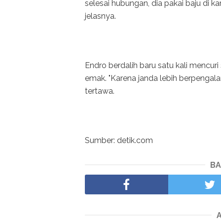
selesai hubungan, dia pakai baju di k
jelasnya.
Endro berdalih baru satu kali menc
emak. "Karena janda lebih berpengala
tertawa.
Sumber: detik.com
BA