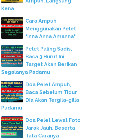
Ampuh, Langsung
Kena
Cara Ampuh
Menggunakan Pelet
"Inna Anna Amanna"
Pelet Paling Sadis,
Baca 3 Huruf Ini.
Target Akan Berikan
Segalanya Padamu
Doa Pelet Ampuh,
Baca Sebelum Tidur
Dia Akan Tergila-gilla
Padamu
Doa Pelet Lewat Foto
Jarak Jauh, Beserta
Tata Caranya