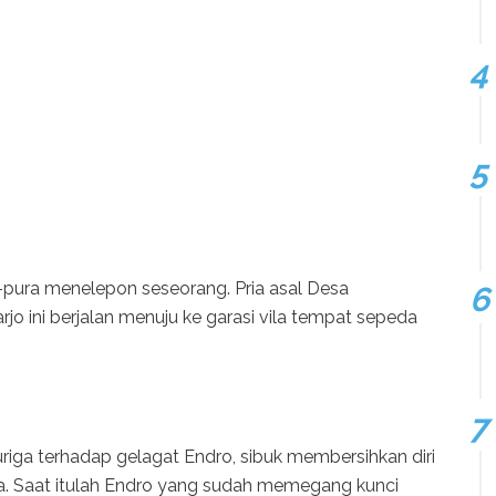
pura menelepon seseorang. Pria asal Desa
jo ini berjalan menuju ke garasi vila tempat sepeda
iga terhadap gelagat Endro, sibuk membersihkan diri
a. Saat itulah Endro yang sudah memegang kunci