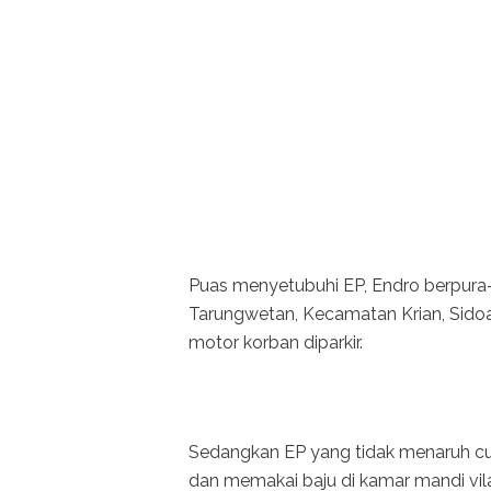
Puas menyetubuhi EP, Endro berpura-
Tarungwetan, Kecamatan Krian, Sidoar
motor korban diparkir.
Sedangkan EP yang tidak menaruh cur
dan memakai baju di kamar mandi vil