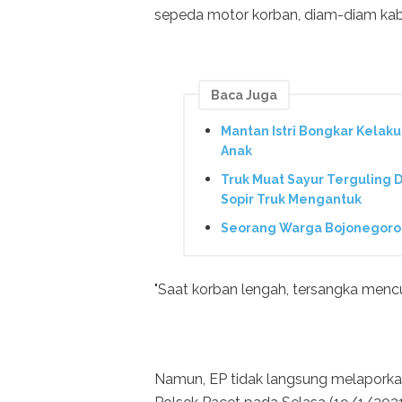
sepeda motor korban, diam-diam kabur
Baca Juga
Mantan Istri Bongkar Kelak
Anak
Truk Muat Sayur Terguling D
Sopir Truk Mengantuk
Seorang Warga Bojonegoro D
"Saat korban lengah, tersangka mencu
Namun, EP tidak langsung melaporkan 