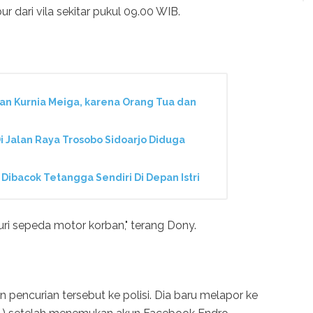
 dari vila sekitar pukul 09.00 WIB.
uan Kurnia Meiga, karena Orang Tua dan
i Jalan Raya Trosobo Sidoarjo Diduga
ibacok Tetangga Sendiri Di Depan Istri
ri sepeda motor korban," terang Dony.
pencurian tersebut ke polisi. Dia baru melapor ke