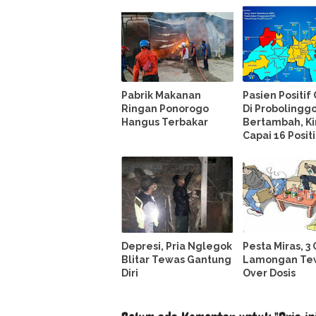
Pabrik Makanan
Pasien Positif
Ringan Ponorogo
Di Probolingg
Hangus Terbakar
Bertambah, Ki
Capai 16 Positi
Depresi, Pria Nglegok
Pesta Miras, 3
Blitar Tewas Gantung
Lamongan Te
Diri
Over Dosis