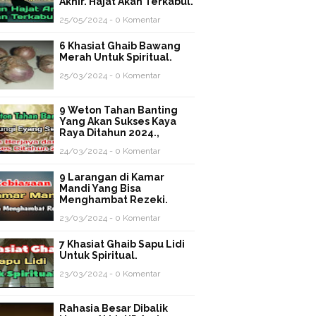
Akhir. Hajat Akan Terkabul.
25/05/2024 - 0 Komentar
6 Khasiat Ghaib Bawang
Merah Untuk Spiritual.
25/03/2024 - 0 Komentar
9 Weton Tahan Banting
Yang Akan Sukses Kaya
Raya Ditahun 2024.,
24/03/2024 - 0 Komentar
9 Larangan di Kamar
Mandi Yang Bisa
Menghambat Rezeki.
23/03/2024 - 0 Komentar
7 Khasiat Ghaib Sapu Lidi
Untuk Spiritual.
23/03/2024 - 0 Komentar
Rahasia Besar Dibalik