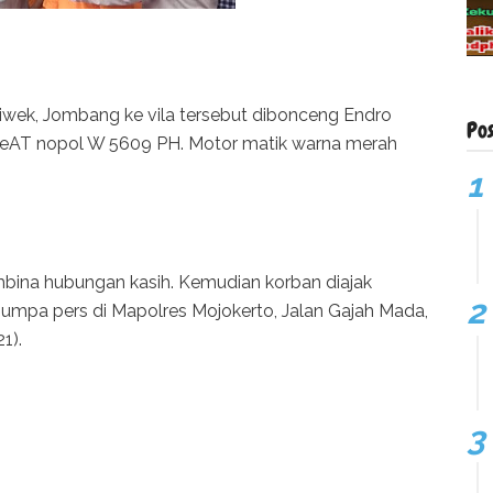
iwek, Jombang ke vila tersebut dibonceng Endro
Po
eAT nopol W 5609 PH. Motor matik warna merah
bina hubungan kasih. Kemudian korban diajak
jumpa pers di Mapolres Mojokerto, Jalan Gajah Mada,
1).