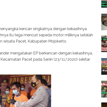
enyangka kencan singkatnya dengan kekasihnya
sihnya itu tega mencuri sepeda motor miliknya setelah
n wisata Pacet, Kabupaten Mojokerto.
ander mengatakan EP berkencan dengan kekasihnya,
sa/Kecamatan Pacet pada Senin (23/11/2020) sekitar