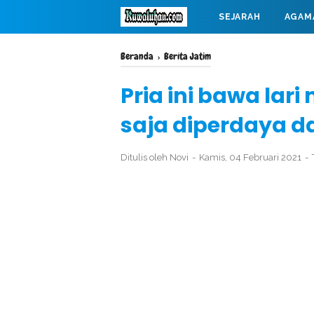
SEJARAH
AGAM
MAHABARATA
Beranda
›
Berita Jatim
Pria ini bawa lar
saja diperdaya d
Ditulis oleh
Novi
Kamis, 04 Februari 2021