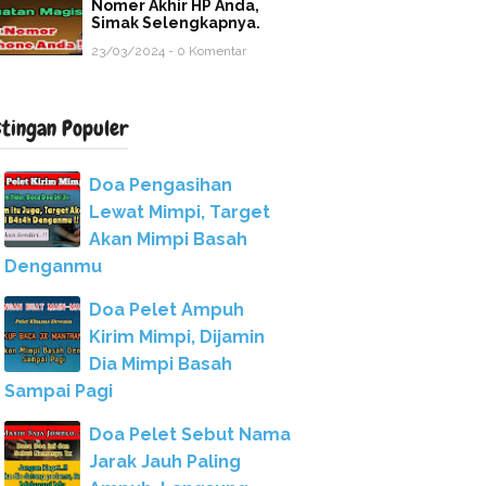
Nomer Akhir HP Anda,
Simak Selengkapnya.
23/03/2024 - 0 Komentar
stingan Populer
Doa Pengasihan
Lewat Mimpi, Target
Akan Mimpi Basah
Denganmu
Doa Pelet Ampuh
Kirim Mimpi, Dijamin
Dia Mimpi Basah
Sampai Pagi
Doa Pelet Sebut Nama
Jarak Jauh Paling