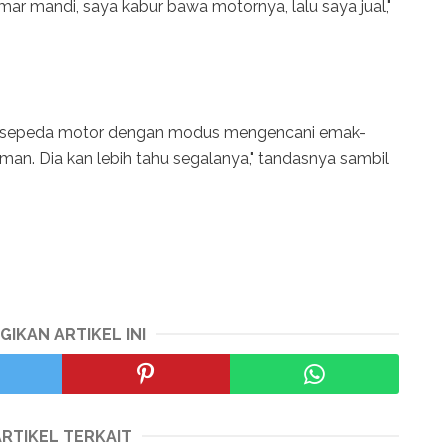
amar mandi, saya kabur bawa motornya, lalu saya jual,"
uri sepeda motor dengan modus mengencani emak-
man. Dia kan lebih tahu segalanya," tandasnya sambil
GIKAN ARTIKEL INI
ARTIKEL TERKAIT