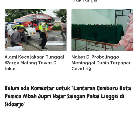
Truk Tangki
Alami Kecelakaan Tunggal,
Nakes Di Probolinggo
Warga Malang Tewas Di
Meninggal Dunia Terpapar
lokasi
Covid-19
Belum ada Komentar untuk "Lantaran Cemburu Buta
Pemicu Mbah Jupri Hajar Saingan Pakai Linggis di
Sidoarjo"