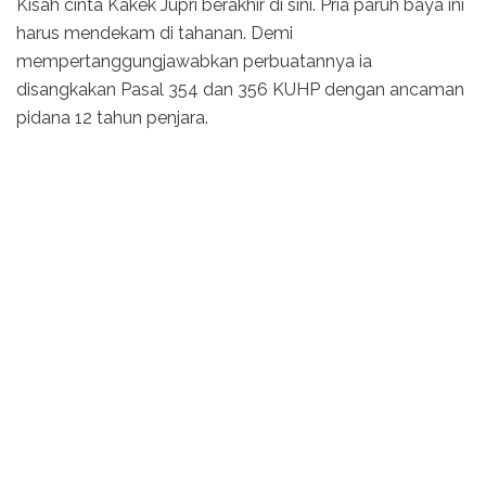
Kisah cinta Kakek Jupri berakhir di sini. Pria paruh baya ini
harus mendekam di tahanan. Demi
mempertanggungjawabkan perbuatannya ia
disangkakan Pasal 354 dan 356 KUHP dengan ancaman
pidana 12 tahun penjara.