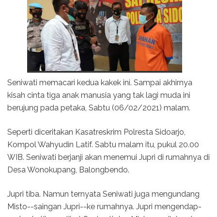
Seniwati memacari kedua kakek ini. Sampai akhirnya
kisah cinta tiga anak manusia yang tak lagi muda ini
berujung pada petaka, Sabtu (06/02/2021) malam.
Seperti diceritakan Kasatreskrim Polresta Sidoarjo,
Kompol Wahyudin Latif. Sabtu malam itu, pukul 20.00
WIB. Seniwati berjanji akan menemui Jupri di rumahnya di
Desa Wonokupang, Balongbendo.
Jupri tiba. Namun ternyata Seniwati juga mengundang
Misto--saingan Jupri--ke rumahnya. Jupri mengendap-