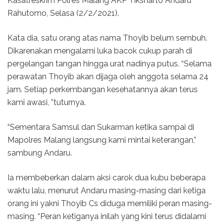
Kasatreskrim Polres Malang AKP Tiksnarto Andaru
Rahutomo, Selasa (2/2/2021).
Kata dia, satu orang atas nama Thoyib belum sembuh.
Dikarenakan mengalami luka bacok cukup parah di
pergelangan tangan hingga urat nadinya putus. “Selama
perawatan Thoyib akan dijaga oleh anggota selama 24
jam. Setiap perkembangan kesehatannya akan terus
kami awasi, ”tuturnya.
“Sementara Samsul dan Sukarman ketika sampai di
Mapolres Malang langsung kami mintai keterangan,”
sambung Andaru.
Ia membeberkan dalam aksi carok dua kubu beberapa
waktu lalu, menurut Andaru masing-masing dari ketiga
orang ini yakni Thoyib Cs diduga memiliki peran masing-
masing. “Peran ketiganya inilah yang kini terus didalami