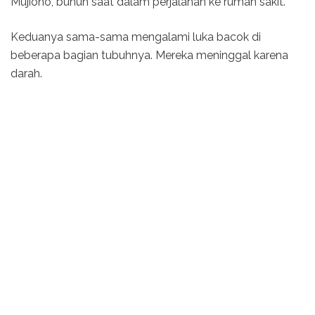
Mujiono, bunuh saat dalam perjalanan ke rumah sakit.
Keduanya sama-sama mengalami luka bacok di
beberapa bagian tubuhnya. Mereka meninggal karena
darah.