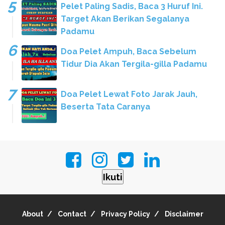
Pelet Paling Sadis, Baca 3 Huruf Ini.
Target Akan Berikan Segalanya
Padamu
Doa Pelet Ampuh, Baca Sebelum
Tidur Dia Akan Tergila-gilla Padamu
Doa Pelet Lewat Foto Jarak Jauh,
Beserta Tata Caranya
Ikuti
About
Contact
Privacy Policy
Disclaimer