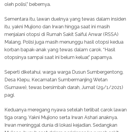
oleh polisi,” bebernya.
Sementara itu, lawan duelnya yang tewas dalam insiden
itu, yakni Mujiono dan Irwan hingga saat ini masih
menjalani otopsi di Rumah Sakit Saiful Anwar (RSSA)
Malang. Polisi juga masih menunggu hasil otopsi kedua
korban bapak-anak yang tewas dalam carok. “Hasil
otopsinya sampai saat ini belum keluar,” paparnya.
Seperti diketahui, warga warga Dusun Sumbergentong,
Desa Klepu, Kecamatan Sumbermanjing Wetan
(Sumawe), tewas bersimbah darah, Jumat (29/1/2021)
pagi.
Keduanya meregang nyawa setelah terlibat carok lawan
tiga orang. Yakni Mujiono serta Irwan Ashari anaknya.
Irwan meninggal dunia di lokasi kejadian. Sedangkan