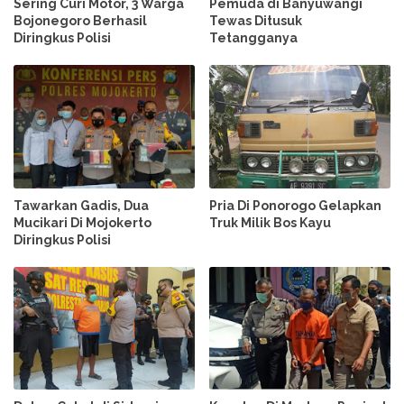
Sering Curi Motor, 3 Warga
Pemuda di Banyuwangi
Bojonegoro Berhasil
Tewas Ditusuk
Diringkus Polisi
Tetangganya
Tawarkan Gadis, Dua
Pria Di Ponorogo Gelapkan
Mucikari Di Mojokerto
Truk Milik Bos Kayu
Diringkus Polisi