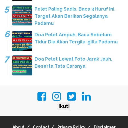
Pelet Paling Sadis, Baca 3 Huruf Ini.
Target Akan Berikan Segalanya
Padamu
Doa Pelet Ampuh, Baca Sebelum
Tidur Dia Akan Tergila-gilla Padamu
Doa Pelet Lewat Foto Jarak Jauh,
Beserta Tata Caranya
Ikuti
About
Contact
Privacy Policy
Disclaimer