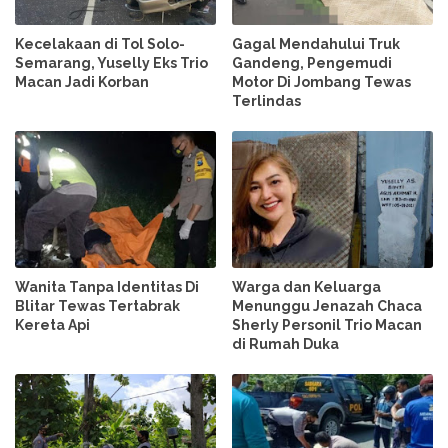
Kecelakaan di Tol Solo-
Gagal Mendahului Truk
Semarang, Yuselly Eks Trio
Gandeng, Pengemudi
Macan Jadi Korban
Motor Di Jombang Tewas
Terlindas
Wanita Tanpa Identitas Di
Warga dan Keluarga
Blitar Tewas Tertabrak
Menunggu Jenazah Chaca
Kereta Api
Sherly Personil Trio Macan
di Rumah Duka