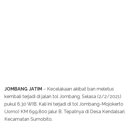
JOMBANG JATIM
– Kecelakaan akibat ban meletus
kembali terjadi di jalan tol Jombang, Selasa (2/2/2021)
pukul 6.30 WIB. Kali ini terjadi di tol Jombang-Mojokerto
(Jomo) KM 699.800 jalur B. Tepatnya di Desa Kendalsari,
Kecamatan Sumobito.