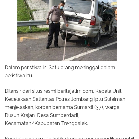
Dalam peristiwa ini Satu orang meninggal dalam
peristiwa itu.
Dilansir dari situs resmi beritajatim.com, Kepala Unit
Kecelakaan Satlantas Polres Jombang Iptu Sulaiman
menjelaskan, korban bernama Sumardi (37), warga
Dusun Krajan, Desa Sumberdadi,
Kecamatan/Kabupaten Trenggalek.
Kecelakaan bermula ketika korban mengemudikan mobil