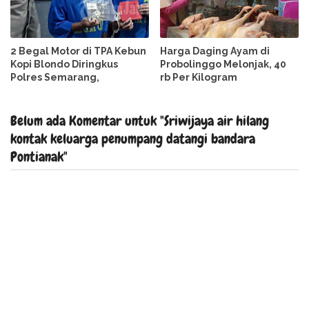
2 Begal Motor di TPA Kebun
Harga Daging Ayam di
Kopi Blondo Diringkus
Probolinggo Melonjak, 40
Polres Semarang,
rb Per Kilogram
Belum ada Komentar untuk "Sriwijaya air hilang
kontak keluarga penumpang datangi bandara
Pontianak"