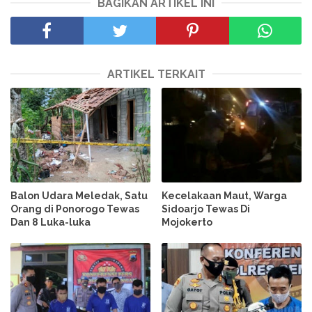
BAGIKAN ARTIKEL INI
ARTIKEL TERKAIT
Balon Udara Meledak, Satu
Kecelakaan Maut, Warga
Orang di Ponorogo Tewas
Sidoarjo Tewas Di
Dan 8 Luka-luka
Mojokerto