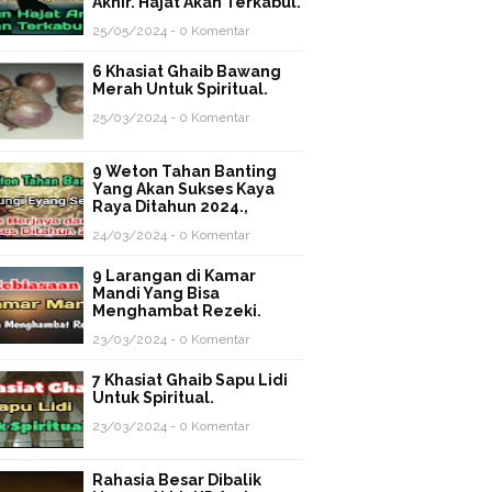
Akhir. Hajat Akan Terkabul.
25/05/2024 - 0 Komentar
6 Khasiat Ghaib Bawang
Merah Untuk Spiritual.
25/03/2024 - 0 Komentar
9 Weton Tahan Banting
Yang Akan Sukses Kaya
Raya Ditahun 2024.,
24/03/2024 - 0 Komentar
9 Larangan di Kamar
Mandi Yang Bisa
Menghambat Rezeki.
23/03/2024 - 0 Komentar
7 Khasiat Ghaib Sapu Lidi
Untuk Spiritual.
23/03/2024 - 0 Komentar
Rahasia Besar Dibalik