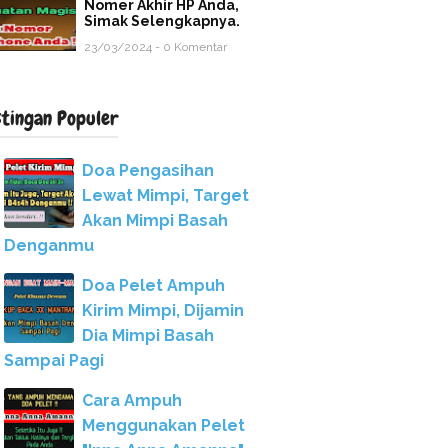
Nomer Akhir HP Anda,
Simak Selengkapnya.
23/03/2024 - 0 Komentar
stingan Populer
Doa Pengasihan
Lewat Mimpi, Target
Akan Mimpi Basah
Denganmu
Doa Pelet Ampuh
Kirim Mimpi, Dijamin
Dia Mimpi Basah
Sampai Pagi
Cara Ampuh
Menggunakan Pelet