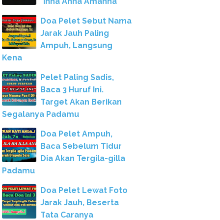
"Inna Anna Amanna"
Doa Pelet Sebut Nama
Jarak Jauh Paling
Ampuh, Langsung
Kena
Pelet Paling Sadis,
Baca 3 Huruf Ini.
Target Akan Berikan
Segalanya Padamu
Doa Pelet Ampuh,
Baca Sebelum Tidur
Dia Akan Tergila-gilla
Padamu
Doa Pelet Lewat Foto
Jarak Jauh, Beserta
Tata Caranya