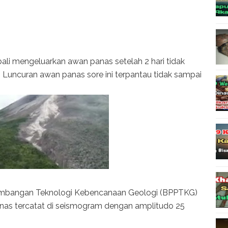
li mengeluarkan awan panas setelah 2 hari tidak
n. Luncuran awan panas sore ini terpantau tidak sampai
gembangan Teknologi Kebencanaan Geologi (BPPTKG)
as tercatat di seismogram dengan amplitudo 25