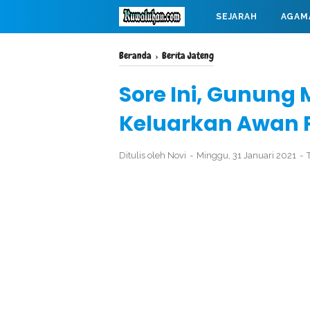
SEJARAH
AGAM
MAHABARATA
Beranda
›
Berita Jateng
Sore Ini, Gunung
Keluarkan Awan 
Ditulis oleh
Novi
Minggu, 31 Januari 2021