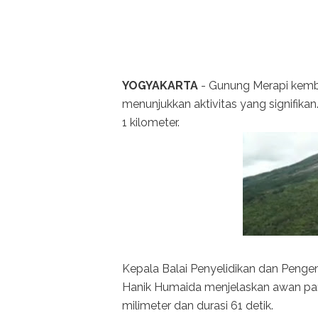
YOGYAKARTA
- Gunung Merapi kemba
menunjukkan aktivitas yang signifika
1 kilometer.
Kepala Balai Penyelidikan dan Pen
Hanik Humaida menjelaskan awan pan
milimeter dan durasi 61 detik.