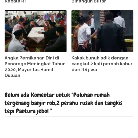
Kepala RT
Binangun Blitar
Angka Pernikahan Dini di
Kakak bunuh adik dengan
Ponorogo Meningkat Tahun
cangkul 2 kali pernah kabur
2020, Mayoritas Hamil
dari RS jiwa
Duluan
Belum ada Komentar untuk "Puluhan rumah
tergenang banjir rob,2 perahu rusak dan tangkis
tepi Pantura jebol "