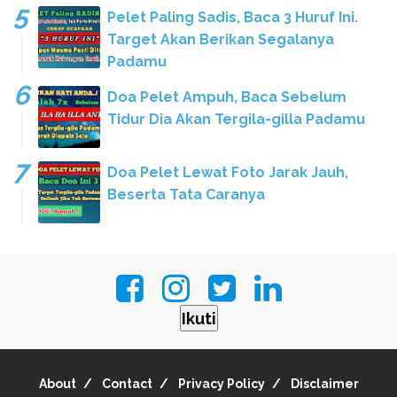
Pelet Paling Sadis, Baca 3 Huruf Ini.
Target Akan Berikan Segalanya
Padamu
Doa Pelet Ampuh, Baca Sebelum
Tidur Dia Akan Tergila-gilla Padamu
Doa Pelet Lewat Foto Jarak Jauh,
Beserta Tata Caranya
Ikuti
About
Contact
Privacy Policy
Disclaimer