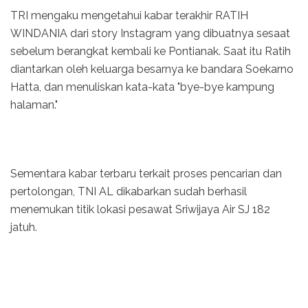
TRI mengaku mengetahui kabar terakhir RATIH
WINDANIA dari story Instagram yang dibuatnya sesaat
sebelum berangkat kembali ke Pontianak. Saat itu Ratih
diantarkan oleh keluarga besarnya ke bandara Soekarno
Hatta, dan menuliskan kata-kata "bye-bye kampung
halaman."
Sementara kabar terbaru terkait proses pencarian dan
pertolongan, TNI AL dikabarkan sudah berhasil
menemukan titik lokasi pesawat Sriwijaya Air SJ 182
jatuh.