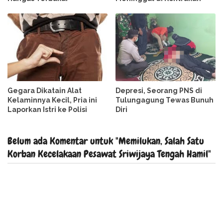
Gegara Dikatain Alat
Depresi, Seorang PNS di
Kelaminnya Kecil, Pria ini
Tulungagung Tewas Bunuh
Laporkan Istri ke Polisi
Diri
Belum ada Komentar untuk "Memilukan, Salah Satu
Korban Kecelakaan Pesawat Sriwijaya Tengah Hamil"