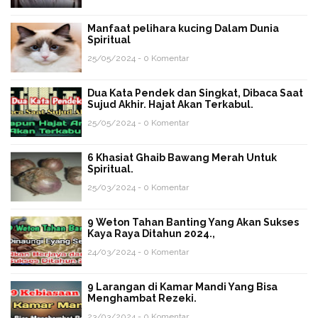
Manfaat pelihara kucing Dalam Dunia
Spiritual
25/05/2024 - 0 Komentar
Dua Kata Pendek dan Singkat, Dibaca Saat
Sujud Akhir. Hajat Akan Terkabul.
25/05/2024 - 0 Komentar
6 Khasiat Ghaib Bawang Merah Untuk
Spiritual.
25/03/2024 - 0 Komentar
9 Weton Tahan Banting Yang Akan Sukses
Kaya Raya Ditahun 2024.,
24/03/2024 - 0 Komentar
9 Larangan di Kamar Mandi Yang Bisa
Menghambat Rezeki.
23/03/2024 - 0 Komentar