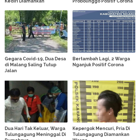
Kediri Diamankan
Probolinggo Positif Corona
Gegara Covid-19, Dua Desa
Bertambah Lagi, 2 Warga
di Malang Saling Tutup
Nganjuk Positif Corona
Jalan
Dua Hari Tak Keluar, Warga
Kepergok Mencuri, Pria Di
Tulungagung Meninggal Di
Tulungagung Diamankan