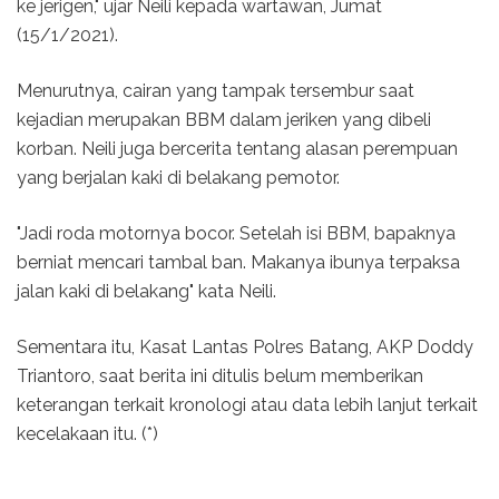
ke jerigen," ujar Neili kepada wartawan, Jumat
(15/1/2021).
Menurutnya, cairan yang tampak tersembur saat
kejadian merupakan BBM dalam jeriken yang dibeli
korban. Neili juga bercerita tentang alasan perempuan
yang berjalan kaki di belakang pemotor.
"Jadi roda motornya bocor. Setelah isi BBM, bapaknya
berniat mencari tambal ban. Makanya ibunya terpaksa
jalan kaki di belakang" kata Neili.
Sementara itu, Kasat Lantas Polres Batang, AKP Doddy
Triantoro, saat berita ini ditulis belum memberikan
keterangan terkait kronologi atau data lebih lanjut terkait
kecelakaan itu. (*)