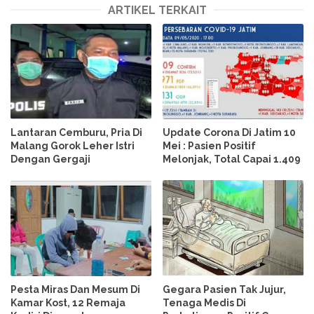
ARTIKEL TERKAIT
Lantaran Cemburu, Pria Di
Update Corona Di Jatim 10
Malang Gorok Leher Istri
Mei : Pasien Positif
Dengan Gergaji
Melonjak, Total Capai 1.409
Pesta Miras Dan Mesum Di
Gegara Pasien Tak Jujur,
Kamar Kost, 12 Remaja
Tenaga Medis Di