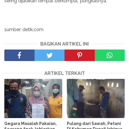
sering dijadikan tempat berkumpul," pungkasnya.
sumber: detik.com
BAGIKAN ARTIKEL INI
ARTIKEL TERKAIT
Gegara Masalah Pakaian,
Pulang dari Sawah, Petani