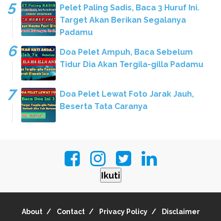
Pelet Paling Sadis, Baca 3 Huruf Ini.
Target Akan Berikan Segalanya
Padamu
Doa Pelet Ampuh, Baca Sebelum
Tidur Dia Akan Tergila-gilla Padamu
Doa Pelet Lewat Foto Jarak Jauh,
Beserta Tata Caranya
Ikuti
About
Contact
Privacy Policy
Disclaimer