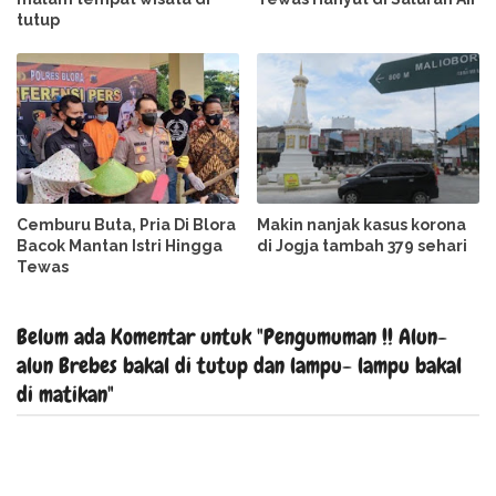
tutup
Cemburu Buta, Pria Di Blora
Makin nanjak kasus korona
Bacok Mantan Istri Hingga
di Jogja tambah 379 sehari
Tewas
Belum ada Komentar untuk "Pengumuman !! Alun-
alun Brebes bakal di tutup dan lampu- lampu bakal
di matikan"