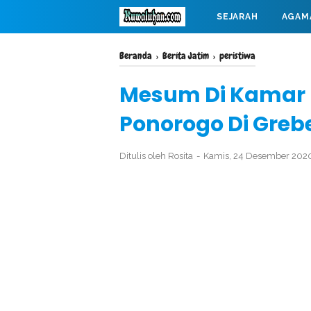
SEJARAH
AGAM
MAHABARATA
Beranda
›
Berita Jatim
›
peristiwa
Mesum Di Kamar 
Ponorogo Di Greb
Ditulis oleh
Rosita
Kamis, 24 Desember 202