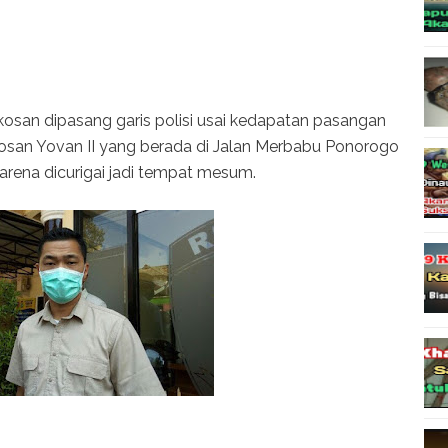
osan dipasang garis polisi usai kedapatan pasangan
san Yovan II yang berada di Jalan Merbabu Ponorogo
karena dicurigai jadi tempat mesum.