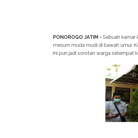
PONOROGO JATIM -
Sebuah kamar k
mesum muda mudi di bawah umur. Ko
ini pun jadi sorotan warga setempat 