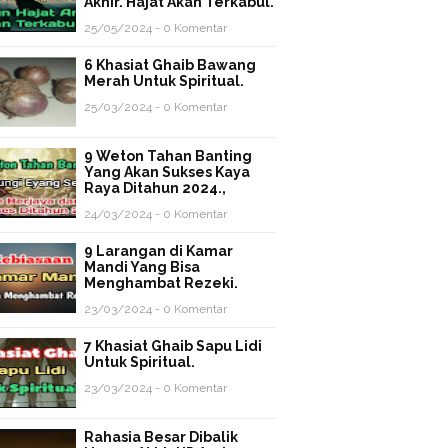
Akhir. Hajat Akan Terkabul.
25/05/2024 - 0 Komentar
6 Khasiat Ghaib Bawang
Merah Untuk Spiritual.
25/03/2024 - 0 Komentar
9 Weton Tahan Banting
Yang Akan Sukses Kaya
Raya Ditahun 2024.,
24/03/2024 - 0 Komentar
9 Larangan di Kamar
Mandi Yang Bisa
Menghambat Rezeki.
23/03/2024 - 0 Komentar
7 Khasiat Ghaib Sapu Lidi
Untuk Spiritual.
23/03/2024 - 0 Komentar
Rahasia Besar Dibalik