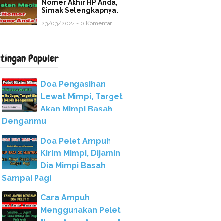
Nomer Akhir HP Anda,
Simak Selengkapnya.
23/03/2024 - 0 Komentar
stingan Populer
Doa Pengasihan
Lewat Mimpi, Target
Akan Mimpi Basah
Denganmu
Doa Pelet Ampuh
Kirim Mimpi, Dijamin
Dia Mimpi Basah
Sampai Pagi
Cara Ampuh
Menggunakan Pelet