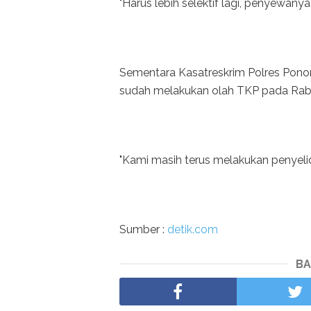
"Harus lebih selektif lagi, penyewanya 
Sementara Kasatreskrim Polres Pon
sudah melakukan olah TKP pada Rabu
"Kami masih terus melakukan penyelid
Sumber :
detik.com
BA