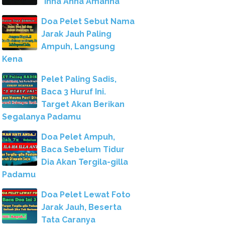
"Inna Anna Amanna"
Doa Pelet Sebut Nama
Jarak Jauh Paling
Ampuh, Langsung
Kena
Pelet Paling Sadis,
Baca 3 Huruf Ini.
Target Akan Berikan
Segalanya Padamu
Doa Pelet Ampuh,
Baca Sebelum Tidur
Dia Akan Tergila-gilla
Padamu
Doa Pelet Lewat Foto
Jarak Jauh, Beserta
Tata Caranya