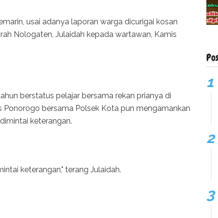
emarin, usai adanya laporan warga dicurigai kosan
Lurah Nologaten, Julaidah kepada wartawan, Kamis
Po
tahun berstatus pelajar bersama rekan prianya di
lres Ponorogo bersama Polsek Kota pun mengamankan
imintai keterangan.
ntai keterangan," terang Julaidah.