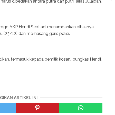
harus dibedakan antara putra dan putri," jelas Julaidah.
orogo AKP Hendi Septiadi menambahkan pihaknya
 (23/12) dan memasang garis polisi.
ikan, termasuk kepada pemilik kosan," pungkas Hendi.
GIKAN ARTIKEL INI