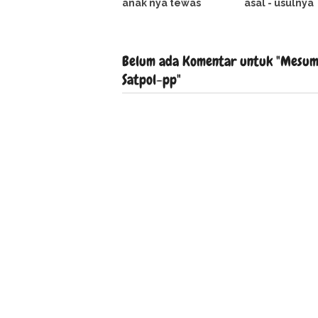
anak nya tewas
asal - usulnya
Belum ada Komentar untuk "Mesum 
Satpol-pp"