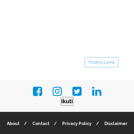
Posting Lama
Ikuti
About
Contact
Privacy Policy
Disclaimer