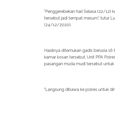
"Penggerebekan hari Selasa (22/12) k
tersebut jadi tempat mesum," tutur 
(24/12/2020).
Hasilnya ditemukan gadis berusia 16 
kamar kosan tersebut. Unit PPA Po
pasangan muda mudi tersebut untuk d
"Langsung dibawa ke polres untuk dimi