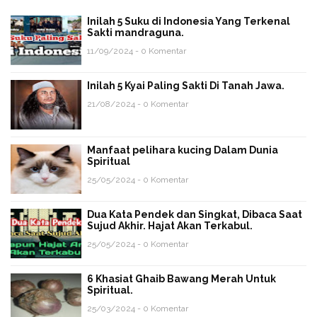
Inilah 5 Suku di Indonesia Yang Terkenal
Sakti mandraguna.
11/09/2024 - 0 Komentar
Inilah 5 Kyai Paling Sakti Di Tanah Jawa.
21/08/2024 - 0 Komentar
Manfaat pelihara kucing Dalam Dunia
Spiritual
25/05/2024 - 0 Komentar
Dua Kata Pendek dan Singkat, Dibaca Saat
Sujud Akhir. Hajat Akan Terkabul.
25/05/2024 - 0 Komentar
6 Khasiat Ghaib Bawang Merah Untuk
Spiritual.
25/03/2024 - 0 Komentar