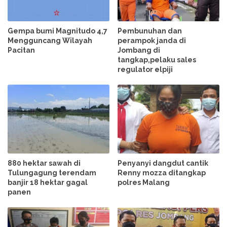
Gempa bumi Magnitudo 4,7
Pembunuhan dan
Mengguncang Wilayah
perampok janda di
Pacitan
Jombang di
tangkap,pelaku sales
regulator elpiji
880 hektar sawah di
Penyanyi dangdut cantik
Tulungagung terendam
Renny mozza ditangkap
banjir 18 hektar gagal
polres Malang
panen