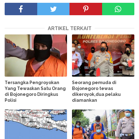
ARTIKEL TERKAIT
Tersangka Pengroyokan
Seorang pemuda di
Yang Tewaskan Satu Orang
Bojonegoro tewas
di Bojonegoro Diringkus
dikeroyok,dua pelaku
Polisi
diamankan