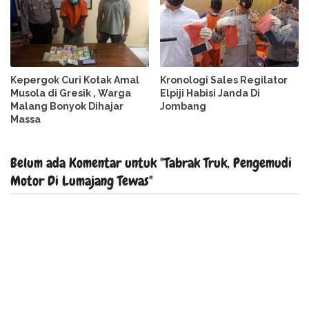
Kepergok Curi Kotak Amal
Kronologi Sales Regilator
Musola di Gresik , Warga
Elpiji Habisi Janda Di
Malang Bonyok Dihajar
Jombang
Massa
Belum ada Komentar untuk "Tabrak Truk, Pengemudi
Motor Di Lumajang Tewas"