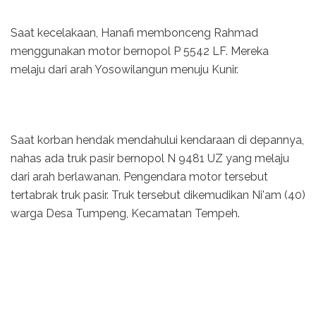
Saat kecelakaan, Hanafi membonceng Rahmad
menggunakan motor bernopol P 5542 LF. Mereka
melaju dari arah Yosowilangun menuju Kunir.
Saat korban hendak mendahului kendaraan di depannya,
nahas ada truk pasir bernopol N 9481 UZ yang melaju
dari arah berlawanan. Pengendara motor tersebut
tertabrak truk pasir. Truk tersebut dikemudikan Ni'am (40)
warga Desa Tumpeng, Kecamatan Tempeh.