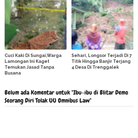
Cuci Kaki Di Sungai,Warga
Sehari, Longsor Terjadi Di 7
Lamongan Ini Kaget
Titik Hingga Banjir Terjang
Temukan Jasad Tanpa
4 Desa Di Trenggalek
Busana
Belum ada Komentar untuk "Ibu-ibu di Blitar Demo
Seorang Diri Tolak UU Omnibus Law"