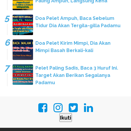
Paling Ampuh, Langsung Kena
Doa Pelet Ampuh, Baca Sebelum
Tidur Dia Akan Tergila-gilla Padamu
Doa Pelet Kirim Mimpi, Dia Akan
Mimpi Basah Berkali-kali
Pelet Paling Sadis, Baca 3 Huruf Ini.
Target Akan Berikan Segalanya
Padamu
Ikuti