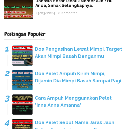
Rahasia Besar Dibalik Nomer Akhir HP
Anda, Simak Selengkapnya.
23/03/2024 - 0 Komentar
Postingan Populer
Doa Pengasihan Lewat Mimpi, Target
Akan Mimpi Basah Denganmu
Doa Pelet Ampuh Kirim Mimpi,
Dijamin Dia Mimpi Basah Sampai Pagi
Cara Ampuh Menggunakan Pelet
"Inna Anna Amanna"
Doa Pelet Sebut Nama Jarak Jauh