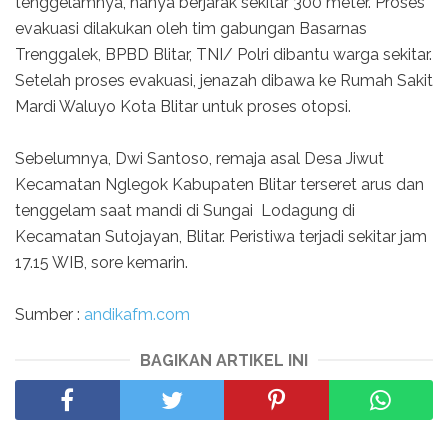
tenggelamnya, hanya berjarak sekitar 300 meter. Proses
evakuasi dilakukan oleh tim gabungan Basarnas
Trenggalek, BPBD Blitar, TNI/ Polri dibantu warga sekitar.
Setelah proses evakuasi, jenazah dibawa ke Rumah Sakit
Mardi Waluyo Kota Blitar untuk proses otopsi.
Sebelumnya, Dwi Santoso, remaja asal Desa Jiwut
Kecamatan Nglegok Kabupaten Blitar terseret arus dan
tenggelam saat mandi di Sungai Lodagung di
Kecamatan Sutojayan, Blitar. Peristiwa terjadi sekitar jam
17.15 WIB, sore kemarin.
Sumber :
andikafm.com
BAGIKAN ARTIKEL INI