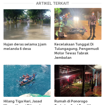
ARTIKEL TERKAIT
Hujan deras selama 3 jam
Kecelakaan Tunggal Di
melanda 6 desa
Tulungagung, Pengemudi
Motor Tewas Tabrak
Jembatan
Hilang Tiga Hari, Jasad
Rumah di Ponorogo