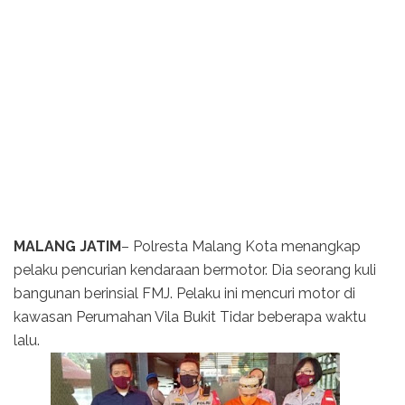
MALANG JATIM
– Polresta Malang Kota menangkap
pelaku pencurian kendaraan bermotor. Dia seorang kuli
bangunan berinsial FMJ. Pelaku ini mencuri motor di
kawasan Perumahan Vila Bukit Tidar beberapa waktu
lalu.