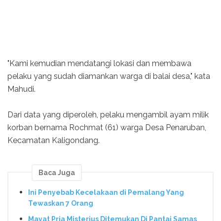
"Kami kemudian mendatangi lokasi dan membawa
pelaku yang sudah diamankan warga di balai desa," kata
Mahudi.
Dari data yang diperoleh, pelaku mengambil ayam milik
korban bernama Rochmat (61) warga Desa Penaruban,
Kecamatan Kaligondang.
Baca Juga
Ini Penyebab Kecelakaan di Pemalang Yang
Tewaskan 7 Orang
Mayat Pria Misterius Ditemukan Di Pantai Samas