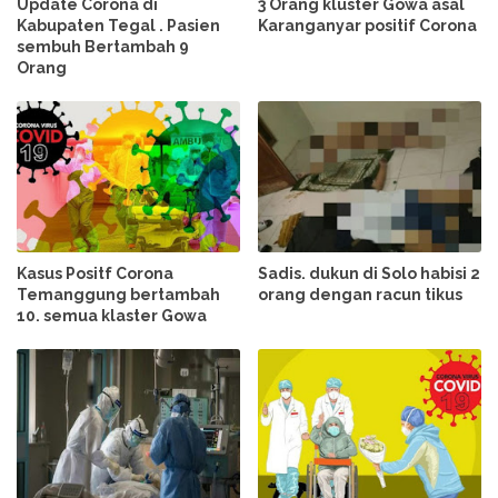
Update Corona di
3 Orang kluster Gowa asal
Kabupaten Tegal . Pasien
Karanganyar positif Corona
sembuh Bertambah 9
Orang
Kasus Positf Corona
Sadis. dukun di Solo habisi 2
Temanggung bertambah
orang dengan racun tikus
10. semua klaster Gowa