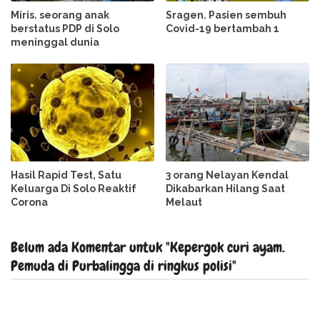
Miris. seorang anak
Sragen. Pasien sembuh
berstatus PDP di Solo
Covid-19 bertambah 1
meninggal dunia
Hasil Rapid Test, Satu
3 orang Nelayan Kendal
Keluarga Di Solo Reaktif
Dikabarkan Hilang Saat
Corona
Melaut
Belum ada Komentar untuk "Kepergok curi ayam.
Pemuda di Purbalingga di ringkus polisi"