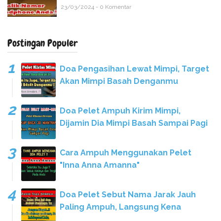
23/03/2024 - 0 Komentar
Postingan Populer
Doa Pengasihan Lewat Mimpi, Target
Akan Mimpi Basah Denganmu
Doa Pelet Ampuh Kirim Mimpi,
Dijamin Dia Mimpi Basah Sampai Pagi
Cara Ampuh Menggunakan Pelet
"Inna Anna Amanna"
Doa Pelet Sebut Nama Jarak Jauh
Paling Ampuh, Langsung Kena