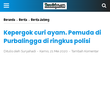
Beranda
›
Berita
›
Berita Jateng
Kepergok curi ayam. Pemuda di
Purbalingga di ringkus polisi
Ditulis oleh
Suryahadi
Kamis, 21 Mei 2020
Tambah Komentar