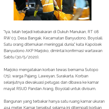
"Iya, telah terjadi kebakaran di Dukuh Manukan, RT 08
RW 03, Desa Bangak, Kecamatan Banyudono, Boyolali.
Satu orang ditemukan meninggal dunia," kata Kapolsek
Banyudono AKP Marjoko, dimintai konfirmasi wartawan
Sabtu (30/5/2020).
Marjoko mengatakan korban tewas bernama Sutopo
(75), warga Pajang, Laweyan, Surakarta. Korban
selanjutnya dievakuasi petugas dan dibawa ke kamar
mayat RSUD Pandan Arang, Boyolali untuk divisum.
Bangunan yang terbakar hanya satu ruang kamar ukuran
4x4 meter. Kamar tersebut selama ini ditempati korban