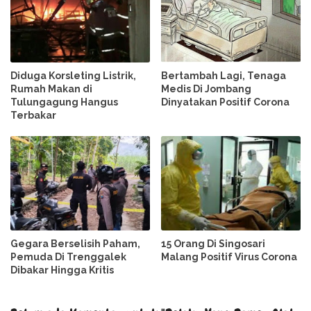
Diduga Korsleting Listrik,
Bertambah Lagi, Tenaga
Rumah Makan di
Medis Di Jombang
Tulungagung Hangus
Dinyatakan Positif Corona
Terbakar
Gegara Berselisih Paham,
15 Orang Di Singosari
Pemuda Di Trenggalek
Malang Positif Virus Corona
Dibakar Hingga Kritis