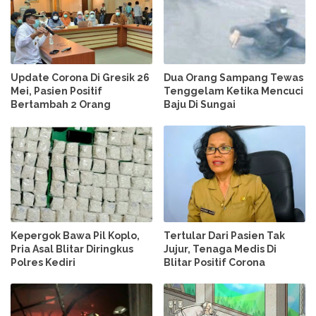
Update Corona Di Gresik 26
Dua Orang Sampang Tewas
Mei, Pasien Positif
Tenggelam Ketika Mencuci
Bertambah 2 Orang
Baju Di Sungai
Kepergok Bawa Pil Koplo,
Tertular Dari Pasien Tak
Pria Asal Blitar Diringkus
Jujur, Tenaga Medis Di
Polres Kediri
Blitar Positif Corona