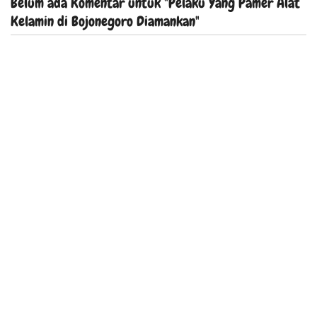
Belum ada Komentar untuk "Pelaku Yang Pamer Alat
Kelamin di Bojonegoro Diamankan"