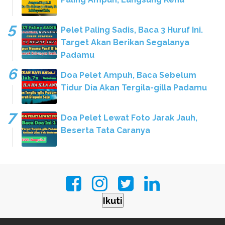
Pelet Paling Sadis, Baca 3 Huruf Ini.
Target Akan Berikan Segalanya
Padamu
Doa Pelet Ampuh, Baca Sebelum
Tidur Dia Akan Tergila-gilla Padamu
Doa Pelet Lewat Foto Jarak Jauh,
Beserta Tata Caranya
Ikuti