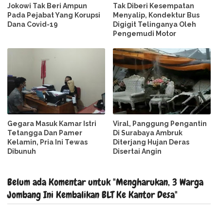
Jokowi Tak Beri Ampun
Tak Diberi Kesempatan
Pada Pejabat Yang Korupsi
Menyalip, Kondektur Bus
Dana Covid-19
Digigit Telinganya Oleh
Pengemudi Motor
Gegara Masuk Kamar Istri
Viral, Panggung Pengantin
Tetangga Dan Pamer
Di Surabaya Ambruk
Kelamin, Pria Ini Tewas
Diterjang Hujan Deras
Dibunuh
Disertai Angin
Belum ada Komentar untuk "Mengharukan, 3 Warga
Jombang Ini Kembalikan BLT Ke Kantor Desa"