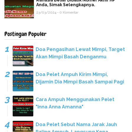
Rahasia Besar Dibalik Nomer Akhir HP
Anda, Simak Selengkapnya.
23/03/2024 - 0 Komentar
Postingan Populer
Doa Pengasihan Lewat Mimpi, Target
Akan Mimpi Basah Denganmu
Doa Pelet Ampuh Kirim Mimpi,
Dijamin Dia Mimpi Basah Sampai Pagi
Cara Ampuh Menggunakan Pelet
"Inna Anna Amanna"
Doa Pelet Sebut Nama Jarak Jauh
Paling Ampuh, Langsung Kena