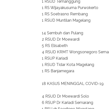
1 RSUD Temanggung
1 RS Wijayakusuma Purwokerto
1 RS Soetrasno Rembang
1 RSUD Muntilan Magelang
14 Sembuh dan Pulang
2 RSUD Dr Moewardi
5 RS Elisabeth
4 RSUD KRMT Wongsonegoro Sema
1 RSUP Kariadi
1 RSUD Tidar Kota Magelang
1 RS Banjarnegara
18 KASUS MENINGGAL COVID-19
4 RSUD Dr Moewardi Solo
6 RSUP Dr Kariadi Semarang
1 RSU dr Soedjono Magelang