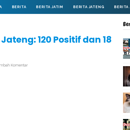
A
BERITA
BERITA JATIM
BERITA JATENG
BERITA
Be
Jateng: 120 Positif dan 18
mbah Komentar