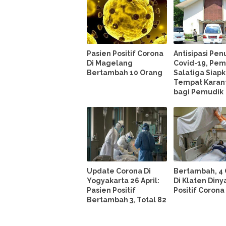
Pasien Positif Corona
Antisipasi Pen
Di Magelang
Covid-19, Pem
Bertambah 10 Orang
Salatiga Siap
Tempat Karan
bagi Pemudik
Update Corona Di
Bertambah, 4
Yogyakarta 26 April:
Di Klaten Din
Pasien Positif
Positif Corona
Bertambah 3, Total 82