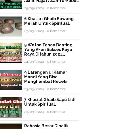
Akhir. Hajat Akan Terkabul.
25/05/2024 - 0 Komentar
6 Khasiat Ghaib Bawang
Merah Untuk Spiritual.
25/03/2024 - 0 Komentar
9 Weton Tahan Banting
Yang Akan Sukses Kaya
Raya Ditahun 2024.,
24/03/2024 - 0 Komentar
9 Larangan di Kamar
Mandi Yang Bisa
Menghambat Rezeki.
23/03/2024 - 0 Komentar
7 Khasiat Ghaib Sapu Lidi
Untuk Spiritual.
23/03/2024 - 0 Komentar
Rahasia Besar Dibalik