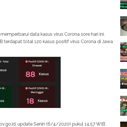
mperbarui data kasus virus Corona sore hari ini.
IB terdapat total 120 kasus positif virus Corona di Jawa
v.go.id, update Senin (6/4/2020) pukul 14.57 WIB,