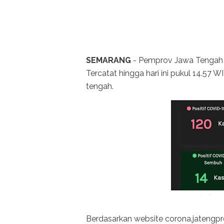
SEMARANG
- Pemprov Jawa Tengah me
Tercatat hingga hari ini pukul 14.57 W
tengah.
Berdasarkan website corona.jatengpro