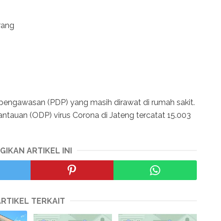
rang
 pengawasan (PDP) yang masih dirawat di rumah sakit.
tauan (ODP) virus Corona di Jateng tercatat 15.003
GIKAN ARTIKEL INI
ARTIKEL TERKAIT