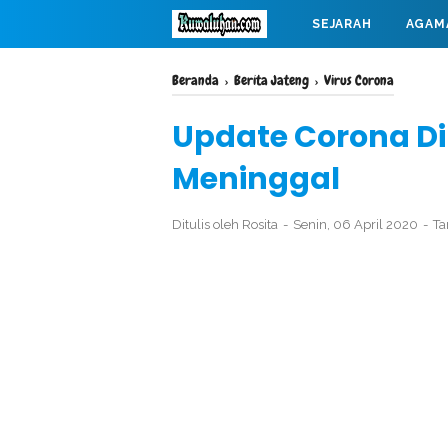
SEJARAH
AGAM
MAHABARATA
Beranda
›
Berita Jateng
›
Virus Corona
Update Corona Di 
Meninggal
Ditulis oleh
Rosita
Senin, 06 April 2020
Ta