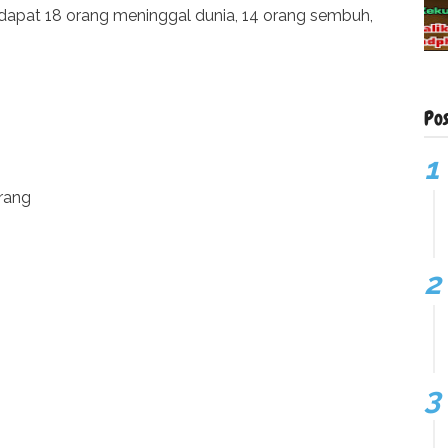
terdapat 18 orang meninggal dunia, 14 orang sembuh,
Po
rang