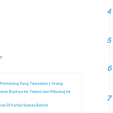
to
i Pemalang Yang Tewaskan 7 Orang
sukan Bayinya ke Toples dan Dibuang ke
kan Di Pantai Samas Bantul