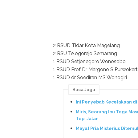
2 RSUD Tidar Kota Magelang
2 RSU Telogorejo Semarang
1 RSUD Setjonegoro Wonosobo
1 RSUD Prof Dr Margono S Purwoker
1 RSUD dr Soediran MS Wonogiri
Baca Juga
Ini Penyebab Kecelakaan d
Miris, Seorang Ibu Tega Ma
Tepi Jalan
Mayat Pria Misterius Ditemu