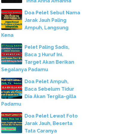
"Inna Anna Amanna"
Doa Pelet Sebut Nama
Jarak Jauh Paling
Ampuh, Langsung
Kena
Pelet Paling Sadis,
Baca 3 Huruf Ini.
Target Akan Berikan
Segalanya Padamu
Doa Pelet Ampuh,
Baca Sebelum Tidur
Dia Akan Tergila-gilla
Padamu
Doa Pelet Lewat Foto
Jarak Jauh, Beserta
Tata Caranya