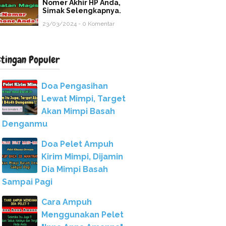
Nomer Akhir HP Anda,
Simak Selengkapnya.
23/03/2024 - 0 Komentar
stingan Populer
Doa Pengasihan
Lewat Mimpi, Target
Akan Mimpi Basah
Denganmu
Doa Pelet Ampuh
Kirim Mimpi, Dijamin
Dia Mimpi Basah
Sampai Pagi
Cara Ampuh
Menggunakan Pelet