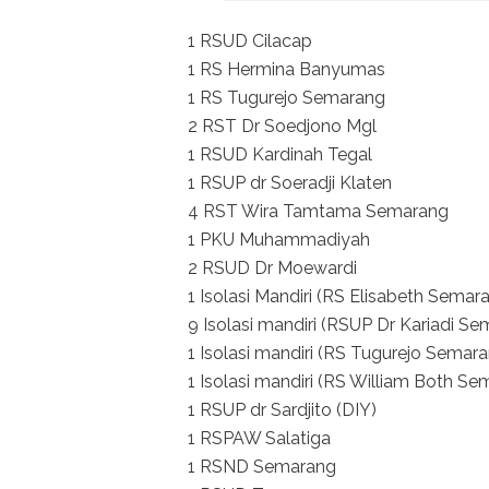
1 RSUD Cilacap
1 RS Hermina Banyumas
1 RS Tugurejo Semarang
2 RST Dr Soedjono Mgl
1 RSUD Kardinah Tegal
1 RSUP dr Soeradji Klaten
4 RST Wira Tamtama Semarang
1 PKU Muhammadiyah
2 RSUD Dr Moewardi
1 Isolasi Mandiri (RS Elisabeth Semar
9 Isolasi mandiri (RSUP Dr Kariadi S
1 Isolasi mandiri (RS Tugurejo Semar
1 Isolasi mandiri (RS William Both Se
1 RSUP dr Sardjito (DIY)
1 RSPAW Salatiga
1 RSND Semarang