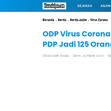
SEJARAH
AGAM
MAHABARATA
Beranda
›
Berita
›
Berita Jatim
›
Virus Corona
ODP Virus Corona
PDP Jadi 125 Ora
Ditulis oleh
Rosita
Senin, 23 Maret 2020
T