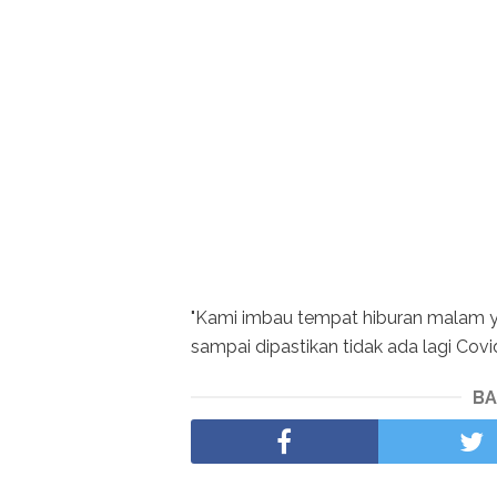
"Kami imbau tempat hiburan malam yan
sampai dipastikan tidak ada lagi Covi
BA