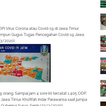
) Virus Corona atau Covid-19 di Jawa Timur
rhimpun Gugus Tugas Pencegahan Covid-19 Jawa
/3/2020).
 orang. Sampai jam 4 sore ini tercatat 1.405 ODP.
ur Jawa Timur, Khofifah Indar Parawansa saat jumpa
 Gubernur Suryo, Senin (23/3/2020).