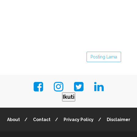
Posting Lama
Ikuti
About
Contact
Privacy Policy
Disclaimer