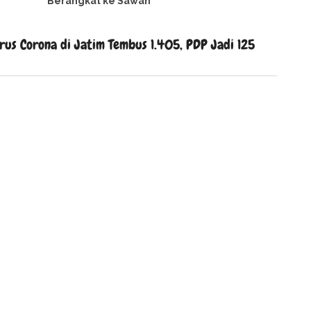
Berangkat ke Sawah
us Corona di Jatim Tembus 1.405, PDP Jadi 125