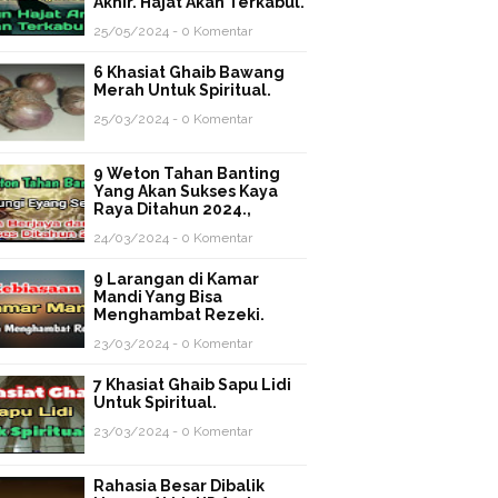
Akhir. Hajat Akan Terkabul.
25/05/2024 - 0 Komentar
6 Khasiat Ghaib Bawang
Merah Untuk Spiritual.
25/03/2024 - 0 Komentar
9 Weton Tahan Banting
Yang Akan Sukses Kaya
Raya Ditahun 2024.,
24/03/2024 - 0 Komentar
9 Larangan di Kamar
Mandi Yang Bisa
Menghambat Rezeki.
23/03/2024 - 0 Komentar
7 Khasiat Ghaib Sapu Lidi
Untuk Spiritual.
23/03/2024 - 0 Komentar
Rahasia Besar Dibalik