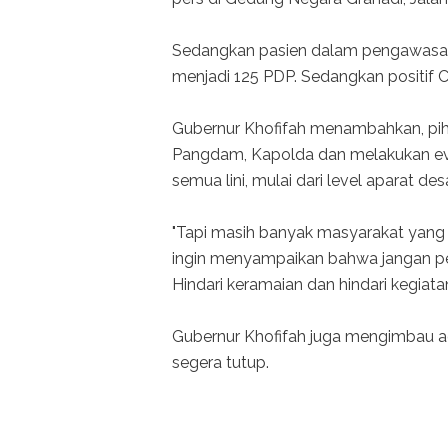
Sedangkan pasien dalam pengawasan (P
menjadi 125 PDP. Sedangkan positif 
Gubernur Khofifah menambahkan, pih
Pangdam, Kapolda dan melakukan eval
semua lini, mulai dari level aparat d
"Tapi masih banyak masyarakat yang 
ingin menyampaikan bahwa jangan p
Hindari keramaian dan hindari kegiat
Gubernur Khofifah juga mengimbau a
segera tutup.