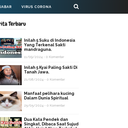
 JABAR
VIRUS CORONA
rita Terbaru
Inilah 5 Suku di Indonesia
Yang Terkenal Sakti
mandraguna.
11/09/2024 - 0 Komentar
Inilah 5 Kyai Paling Sakti Di
Tanah Jawa.
21/08/2024 - 0 Komentar
Manfaat pelihara kucing
Dalam Dunia Spiritual
25/05/2024 - 0 Komentar
Dua Kata Pendek dan
Singkat, Dibaca Saat Sujud