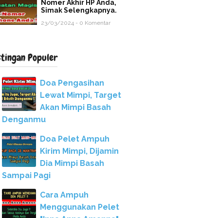
Nomer Akhir HP Anda,
Simak Selengkapnya.
23/03/2024 - 0 Komentar
stingan Populer
Doa Pengasihan
Lewat Mimpi, Target
Akan Mimpi Basah
Denganmu
Doa Pelet Ampuh
Kirim Mimpi, Dijamin
Dia Mimpi Basah
Sampai Pagi
Cara Ampuh
Menggunakan Pelet