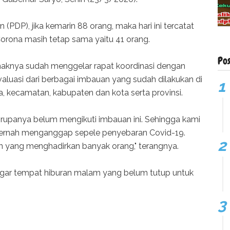
DP), jika kemarin 88 orang, maka hari ini tercatat
Corona masih tetap sama yaitu 41 orang.
Po
aknya sudah menggelar rapat koordinasi dengan
uasi dari berbagai imbauan yang sudah dilakukan di
esa, kecamatan, kabupaten dan kota serta provinsi.
rupanya belum mengikuti imbauan ini. Sehingga kami
ernah menganggap sepele penyebaran Covid-19.
an yang menghadirkan banyak orang," terangnya.
gar tempat hiburan malam yang belum tutup untuk