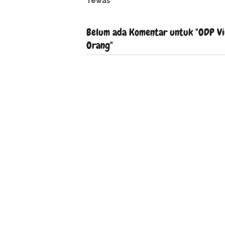
Tewas
Belum ada Komentar untuk "ODP Vir
Orang"