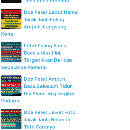
"Inna Anna Amanna"
Doa Pelet Sebut Nama
Jarak Jauh Paling
Ampuh, Langsung
Kena
Pelet Paling Sadis,
Baca 3 Huruf Ini.
Target Akan Berikan
Segalanya Padamu
Doa Pelet Ampuh,
Baca Sebelum Tidur
Dia Akan Tergila-gilla
Padamu
Doa Pelet Lewat Foto
Jarak Jauh, Beserta
Tata Caranya