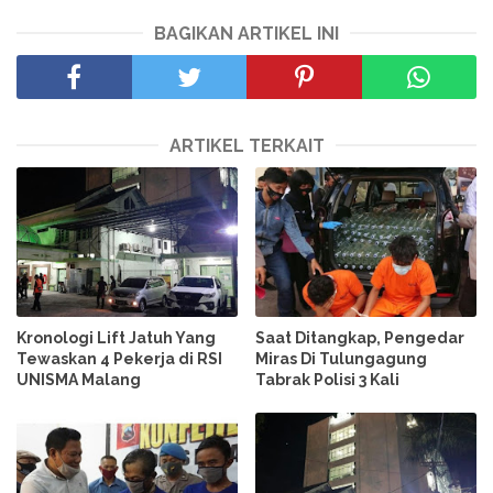
BAGIKAN ARTIKEL INI
ARTIKEL TERKAIT
Kronologi Lift Jatuh Yang
Saat Ditangkap, Pengedar
Tewaskan 4 Pekerja di RSI
Miras Di Tulungagung
UNISMA Malang
Tabrak Polisi 3 Kali