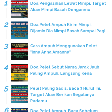
Doa Pengasihan Lewat Mimpi, Target
Akan Mimpi Basah Denganmu
Doa Pelet Ampuh Kirim Mimpi,
Dijamin Dia Mimpi Basah Sampai Pagi
Cara Ampuh Menggunakan Pelet
"Inna Anna Amanna"
Doa Pelet Sebut Nama Jarak Jauh
Paling Ampuh, Langsung Kena
Pelet Paling Sadis, Baca 3 Huruf Ini.
Target Akan Berikan Segalanya
Padamu
Doa Pelet Ampuh, Baca Sebelum