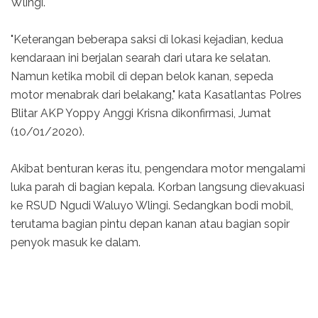
Wlingi.
"Keterangan beberapa saksi di lokasi kejadian, kedua
kendaraan ini berjalan searah dari utara ke selatan.
Namun ketika mobil di depan belok kanan, sepeda
motor menabrak dari belakang," kata Kasatlantas Polres
Blitar AKP Yoppy Anggi Krisna dikonfirmasi, Jumat
(10/01/2020).
Akibat benturan keras itu, pengendara motor mengalami
luka parah di bagian kepala. Korban langsung dievakuasi
ke RSUD Ngudi Waluyo Wlingi. Sedangkan bodi mobil,
terutama bagian pintu depan kanan atau bagian sopir
penyok masuk ke dalam.