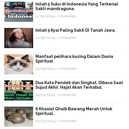
Inilah 5 Suku di Indonesia Yang Terkenal
Sakti mandraguna.
11/09/2024 - 0 Komentar
Inilah 5 Kyai Paling Sakti Di Tanah Jawa.
21/08/2024 - 0 Komentar
Manfaat pelihara kucing Dalam Dunia
Spiritual
25/05/2024 - 0 Komentar
Dua Kata Pendek dan Singkat, Dibaca Saat
Sujud Akhir. Hajat Akan Terkabul.
25/05/2024 - 0 Komentar
6 Khasiat Ghaib Bawang Merah Untuk
Spiritual.
25/03/2024 - 0 Komentar