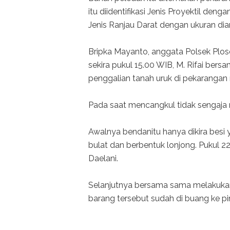
itu diidentifikasi Jenis Proyektil de
Jenis Ranjau Darat dengan ukuran dia
Bripka Mayanto, anggata Polsek Plos
sekira pukul 15.00 WIB, M. Rifai be
penggalian tanah uruk di pekarangan m
Pada saat mencangkul tidak sengaja
Awalnya bendanitu hanya dikira besi
bulat dan berbentuk lonjong. Pukul
Daelani.
Selanjutnya bersama sama melakukan
barang tersebut sudah di buang ke pin