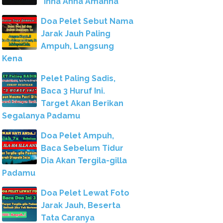
"Inna Anna Amanna"
Doa Pelet Sebut Nama
Jarak Jauh Paling
Ampuh, Langsung
Kena
Pelet Paling Sadis,
Baca 3 Huruf Ini.
Target Akan Berikan
Segalanya Padamu
Doa Pelet Ampuh,
Baca Sebelum Tidur
Dia Akan Tergila-gilla
Padamu
Doa Pelet Lewat Foto
Jarak Jauh, Beserta
Tata Caranya