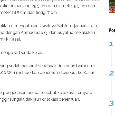
ngan ukuran panjang 29,5 cm dan diameter 9,5 cm dan
meter 18,5 cm dan tinggi 7 cm.
oklaten mengatakan, awalnya Sabtu 11 januari 2020,
Po
rsama dengan Ahmad Saeroji dan Suyatno melakukan
ilik Kasa’i.
 mengenai benda keras.
 yang sudah berkarat sebanyak dua buah berbentuk
 22.00 WIB melaporkan penemuan tersebut ke Kasun
 pengecekan benda tersebut ke lokasi. Ternyata
ggir sungai tidak jauh dr lokasi penemuan.