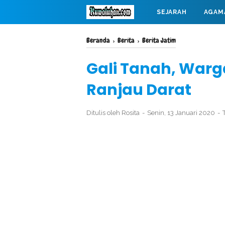
SEJARAH
AGAM
MAHABARATA
Beranda
›
Berita
›
Berita Jatim
Gali Tanah, War
Ranjau Darat
Ditulis oleh
Rosita
Senin, 13 Januari 2020