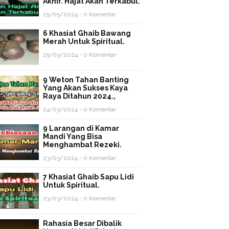
Akhir. Hajat Akan Terkabul.
25/05/2024 - 0 Komentar
6 Khasiat Ghaib Bawang
Merah Untuk Spiritual.
25/03/2024 - 0 Komentar
9 Weton Tahan Banting
Yang Akan Sukses Kaya
Raya Ditahun 2024.,
24/03/2024 - 0 Komentar
9 Larangan di Kamar
Mandi Yang Bisa
Menghambat Rezeki.
23/03/2024 - 0 Komentar
7 Khasiat Ghaib Sapu Lidi
Untuk Spiritual.
23/03/2024 - 0 Komentar
Rahasia Besar Dibalik