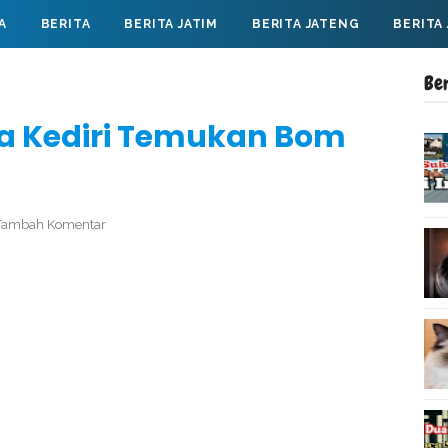
A
BERITA
BERITA JATIM
BERITA JATENG
BERITA
Be
ga Kediri Temukan Bom
Tambah Komentar