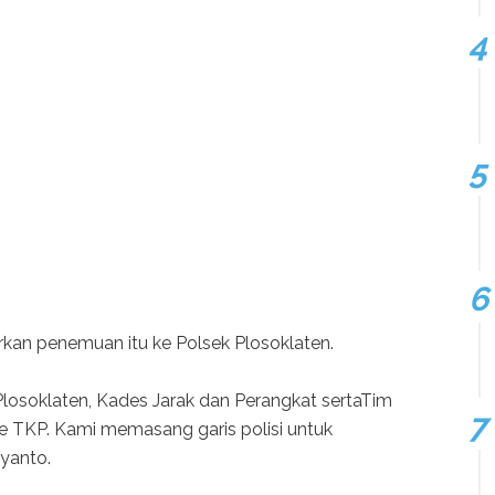
orkan penemuan itu ke Polsek Plosoklaten.
Plosoklaten, Kades Jarak dan Perangkat sertaTim
ke TKP. Kami memasang garis polisi untuk
yanto.