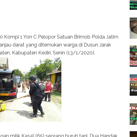
) Kompi 1 Yon C Pelopor Satuan Brimob Polda Jatim
anjau darat yang ditemukan warga di Dusun Jarak
aten, Kabupaten Kediri, Senin (13/1/2020).
an milik Kasa’i (65) seorang buruh tani. Dua Handak