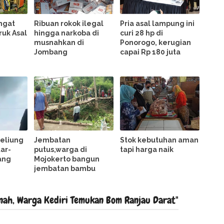
ngat
Ribuan rokok ilegal
Pria asal lampung ini
ruk Asal
hingga narkoba di
curi 28 hp di
musnahkan di
Ponorogo, kerugian
Jombang
capai Rp 180 juta
Beliung
Jembatan
Stok kebutuhan aman
ar-
putus,warga di
tapi harga naik
ang
Mojokerto bangun
jembatan bambu
nah, Warga Kediri Temukan Bom Ranjau Darat"