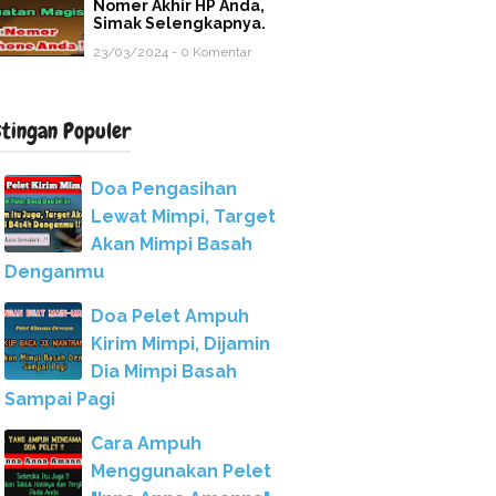
Nomer Akhir HP Anda,
Simak Selengkapnya.
23/03/2024 - 0 Komentar
stingan Populer
Doa Pengasihan
Lewat Mimpi, Target
Akan Mimpi Basah
Denganmu
Doa Pelet Ampuh
Kirim Mimpi, Dijamin
Dia Mimpi Basah
Sampai Pagi
Cara Ampuh
Menggunakan Pelet