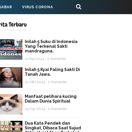
 JABAR
VIRUS CORONA
rita Terbaru
Inilah 5 Suku di Indonesia
Yang Terkenal Sakti
mandraguna.
11/09/2024 - 0 Komentar
Inilah 5 Kyai Paling Sakti Di
Tanah Jawa.
21/08/2024 - 0 Komentar
Manfaat pelihara kucing
Dalam Dunia Spiritual
25/05/2024 - 0 Komentar
Dua Kata Pendek dan
Singkat, Dibaca Saat Sujud