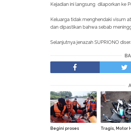
Kejadian ini langsung dilaporkan ke Po
Keluarga tidak menghendaki visum at
dan dipastikan bahwa sebab meningga
Selanjutnya jenazah SUPRIONO dise
BA
Begini proses
Tragis, Motor 