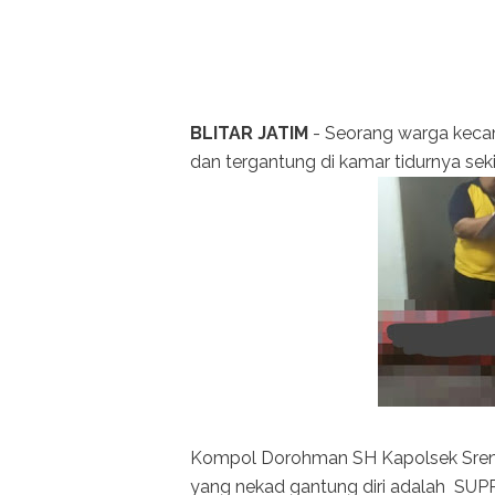
BLITAR JATIM
- Seorang warga keca
dan tergantung di kamar tidurnya se
Kompol Dorohman SH Kapolsek Srengat
yang nekad gantung diri adalah SUP