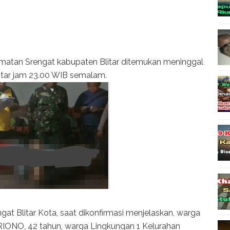
matan Srengat kabupaten Blitar ditemukan meninggal
kitar jam 23.00 WIB semalam.
 Blitar Kota, saat dikonfirmasi menjelaskan, warga
RIONO, 42 tahun, warga Lingkungan 1 Kelurahan