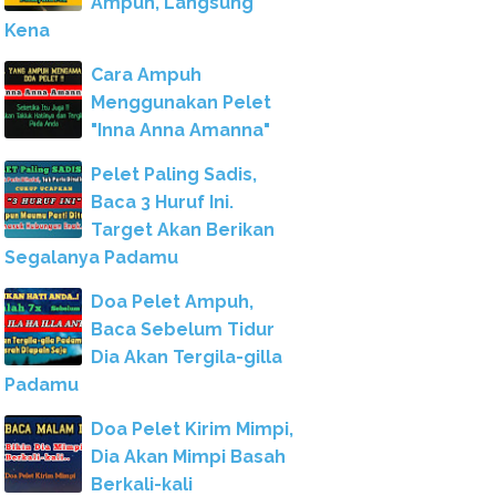
Ampuh, Langsung
Kena
Cara Ampuh
Menggunakan Pelet
"Inna Anna Amanna"
Pelet Paling Sadis,
Baca 3 Huruf Ini.
Target Akan Berikan
Segalanya Padamu
Doa Pelet Ampuh,
Baca Sebelum Tidur
Dia Akan Tergila-gilla
Padamu
Doa Pelet Kirim Mimpi,
Dia Akan Mimpi Basah
Berkali-kali