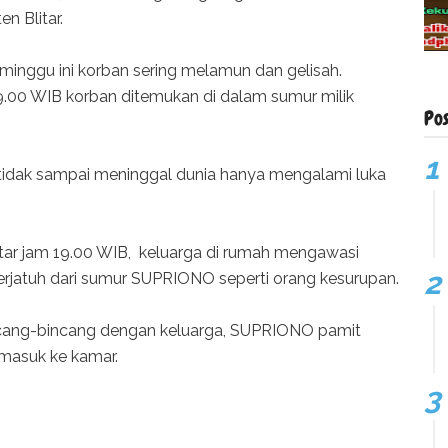
 Blitar.
minggu ini korban sering melamun dan gelisah.
19.00 WIB korban ditemukan di dalam sumur milik
Po
n tidak sampai meninggal dunia hanya mengalami luka
itar jam 19.00 WIB, keluarga di rumah mengawasi
erjatuh dari sumur SUPRIONO seperti orang kesurupan.
incang-bincang dengan keluarga, SUPRIONO pamit
masuk ke kamar.