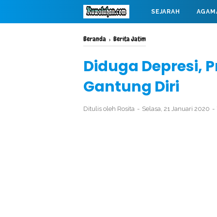
SEJARAH
AGAM
MAHABARATA
Beranda
›
Berita Jatim
Diduga Depresi, Pr
Gantung Diri
Ditulis oleh
Rosita
Selasa, 21 Januari 2020