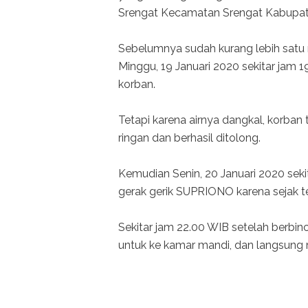
Srengat Kecamatan Srengat Kabupaten
Sebelumnya sudah kurang lebih satu 
Minggu, 19 Januari 2020 sekitar jam 
korban.
Tetapi karena airnya dangkal, korba
ringan dan berhasil ditolong.
Kemudian Senin, 20 Januari 2020 sek
gerak gerik SUPRIONO karena sejak t
Sekitar jam 22.00 WIB setelah berb
untuk ke kamar mandi, dan langsung 