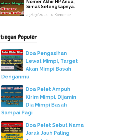
Nomer Akhir HP Anda,
Simak Selengkapnya.
23/03/2024 - 0 Komentar
stingan Populer
Doa Pengasihan
Lewat Mimpi, Target
Akan Mimpi Basah
Denganmu
Doa Pelet Ampuh
Kirim Mimpi, Dijamin
Dia Mimpi Basah
Sampai Pagi
Doa Pelet Sebut Nama
Jarak Jauh Paling