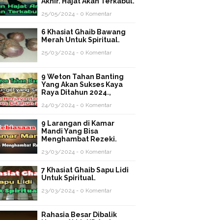
Akhir. Hajat Akan Terkabul.
25/05/2024 - 0 Komentar
6 Khasiat Ghaib Bawang
Merah Untuk Spiritual.
25/03/2024 - 0 Komentar
9 Weton Tahan Banting
Yang Akan Sukses Kaya
Raya Ditahun 2024.,
24/03/2024 - 0 Komentar
9 Larangan di Kamar
Mandi Yang Bisa
Menghambat Rezeki.
23/03/2024 - 0 Komentar
7 Khasiat Ghaib Sapu Lidi
Untuk Spiritual.
23/03/2024 - 0 Komentar
Rahasia Besar Dibalik