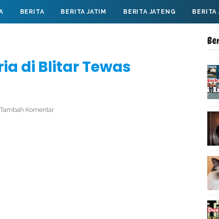
A
BERITA
BERITA JATIM
BERITA JATENG
BERITA
Be
ia di Blitar Tewas
Tambah Komentar