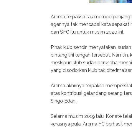
Arema terpaksa tak memperpanjang ko
agennya tak mencapai kata sepakat 
dan SFC itu untuk musim 2020 ini.
Pihak klub sendiri menyatakan, sud
bintang lini tengah tersebut. Namun,
meskipun klub sudah berusaha menaikk
yang disodorkan klub tak diterima sa
Arema akhirnya terpaksa mempersila
atas kontribusi gelandang serang t
Singo Edan.
Selama musim 2019 lalu, Konate tela
kerasnya pula, Arema FC berhasil men