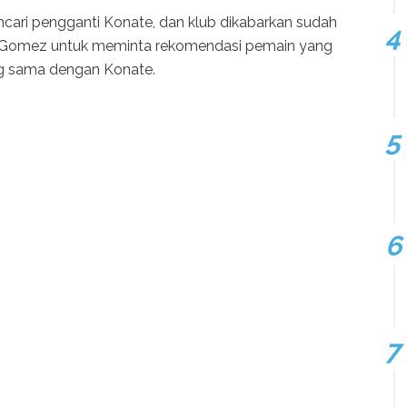
ncari pengganti Konate, dan klub dikabarkan sudah
io Gomez untuk meminta rekomendasi pemain yang
ng sama dengan Konate.