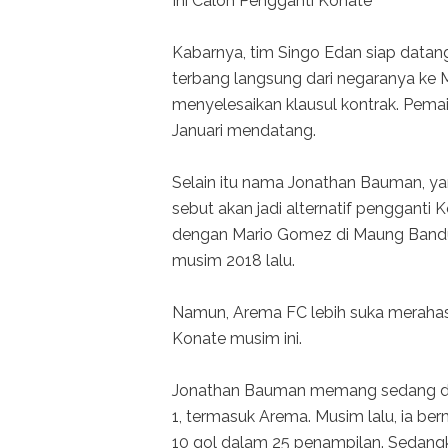
Ini Calon Pengganti Konate
Kabarnya, tim Singo Edan siap datan
terbang langsung dari negaranya ke M
menyelesaikan klausul kontrak. Pemain
Januari mendatang.
Selain itu nama Jonathan Bauman, y
sebut akan jadi alternatif pengganti 
dengan Mario Gomez di Maung Bandung
musim 2018 lalu.
Namun, Arema FC lebih suka merahas
Konate musim ini.
Jonathan Bauman memang sedang dika
1, termasuk Arema. Musim lalu, ia be
10 gol dalam 25 penampilan. Sedang