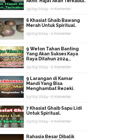
Akhir. Hajat Akan Terkabul.
25/05/2024 - 0 Komentar
6 Khasiat Ghaib Bawang
Merah Untuk Spiritual.
25/03/2024 - 0 Komentar
9 Weton Tahan Banting
Yang Akan Sukses Kaya
Raya Ditahun 2024.,
24/03/2024 - 0 Komentar
9 Larangan di Kamar
Mandi Yang Bisa
Menghambat Rezeki.
23/03/2024 - 0 Komentar
7 Khasiat Ghaib Sapu Lidi
Untuk Spiritual.
23/03/2024 - 0 Komentar
Rahasia Besar Dibalik