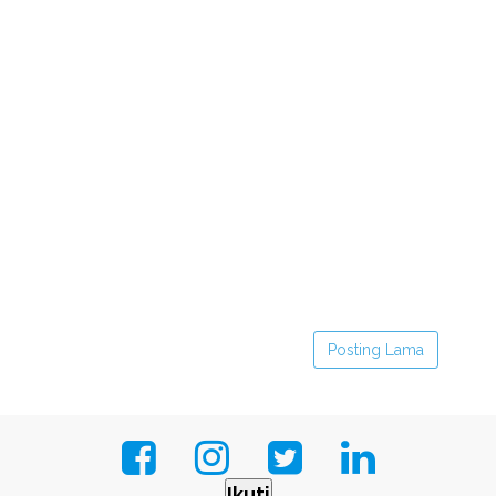
Posting Lama
Ikuti