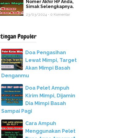
Nomer Akhir HP Anda,
Simak Selengkapnya.
23/03/2024 - 0 Komentar
stingan Populer
Doa Pengasihan
Lewat Mimpi, Target
Akan Mimpi Basah
Denganmu
Doa Pelet Ampuh
Kirim Mimpi, Dijamin
Dia Mimpi Basah
Sampai Pagi
Cara Ampuh
Menggunakan Pelet