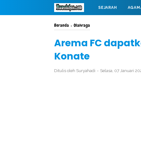
SEJARAH
AGAM
MAHABARATA
Beranda
›
Olahraga
Arema FC dapatk
Konate
Ditulis oleh
Suryahadi
Selasa, 07 Januari 2