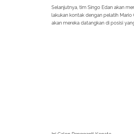
Selanjutnya, tim Singo Edan akan me
lakukan kontak dengan pelatih Mar
akan mereka datangkan di posisi ya