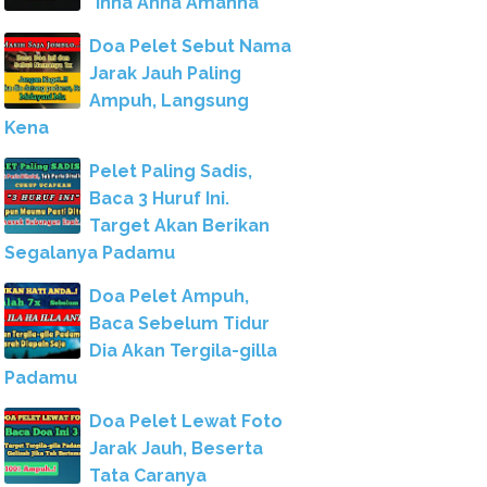
"Inna Anna Amanna"
Doa Pelet Sebut Nama
Jarak Jauh Paling
Ampuh, Langsung
Kena
Pelet Paling Sadis,
Baca 3 Huruf Ini.
Target Akan Berikan
Segalanya Padamu
Doa Pelet Ampuh,
Baca Sebelum Tidur
Dia Akan Tergila-gilla
Padamu
Doa Pelet Lewat Foto
Jarak Jauh, Beserta
Tata Caranya