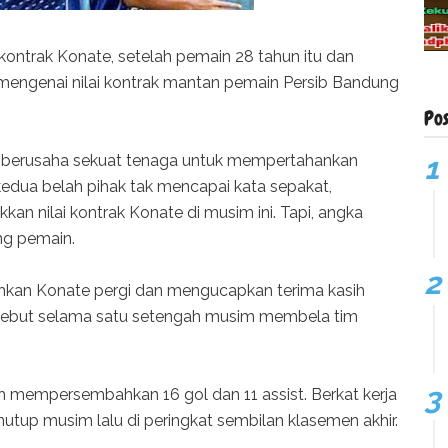
ntrak Konate, setelah pemain 28 tahun itu dan
mengenai nilai kontrak mantan pemain Persib Bandung
Po
ah berusaha sekuat tenaga untuk mempertahankan
 kedua belah pihak tak mencapai kata sepakat,
an nilai kontrak Konate di musim ini. Tapi, angka
ng pemain.
hkan Konate pergi dan mengucapkan terima kasih
ersebut selama satu setengah musim membela tim
h mempersembahkan 16 gol dan 11 assist. Berkat kerja
utup musim lalu di peringkat sembilan klasemen akhir.