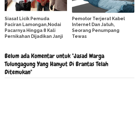
Siasat Licik Pemuda
Pemotor Terjerat Kabel
Paciran Lamongan,Nodai
Internet Dan Jatuh,
Pacarnya Hingga 8 Kali
Seorang Penumpang
Pernikahan Dijadikan Janji
Tewas
Belum ada Komentar untuk "Jasad Warga
Tulungagung Yang Hanyut Di Brantas Telah
Ditemukan"