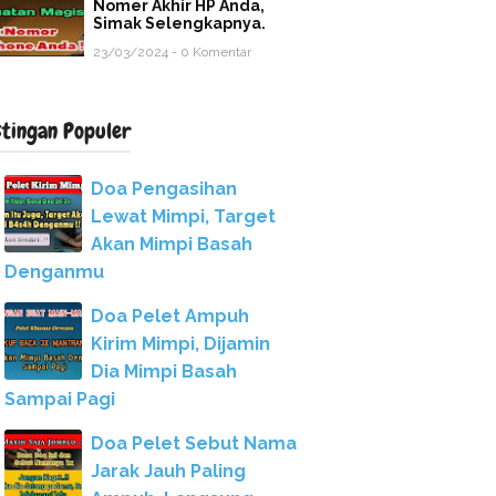
Nomer Akhir HP Anda,
Simak Selengkapnya.
23/03/2024 - 0 Komentar
stingan Populer
Doa Pengasihan
Lewat Mimpi, Target
Akan Mimpi Basah
Denganmu
Doa Pelet Ampuh
Kirim Mimpi, Dijamin
Dia Mimpi Basah
Sampai Pagi
Doa Pelet Sebut Nama
Jarak Jauh Paling