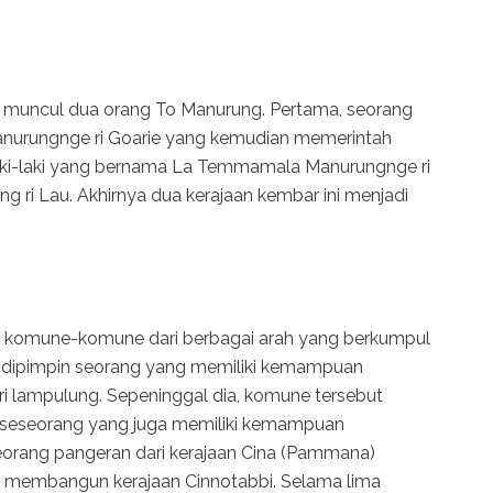
ng muncul dua orang To Manurung. Pertama, seorang
nurungnge ri Goarie yang kemudian memerintah
laki-laki yang bernama La Temmamala Manurungnge ri
g ri Lau. Akhirnya dua kerajaan kembar ini menjadi
ri komune-komune dari berbagai arah yang berkumpul
 dipimpin seorang yang memiliki kemampuan
ri lampulung. Sepeninggal dia, komune tersebut
h seseorang yang juga memiliki kemampuan
eorang pangeran dari kerajaan Cina (Pammana)
 membangun kerajaan Cinnotabbi. Selama lima