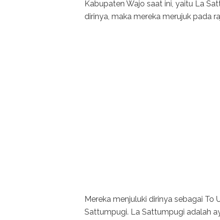
Kabupaten Wajo saat ini, yaitu La S
dirinya, maka mereka merujuk pada ra
Mereka menjuluki dirinya sebagai To 
Sattumpugi. La Sattumpugi adalah a