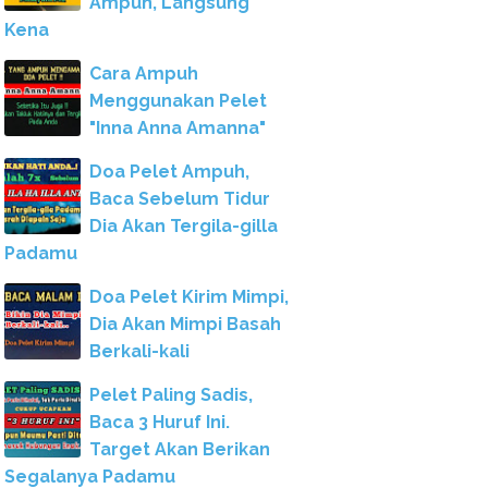
Ampuh, Langsung
Kena
Cara Ampuh
Menggunakan Pelet
"Inna Anna Amanna"
Doa Pelet Ampuh,
Baca Sebelum Tidur
Dia Akan Tergila-gilla
Padamu
Doa Pelet Kirim Mimpi,
Dia Akan Mimpi Basah
Berkali-kali
Pelet Paling Sadis,
Baca 3 Huruf Ini.
Target Akan Berikan
Segalanya Padamu