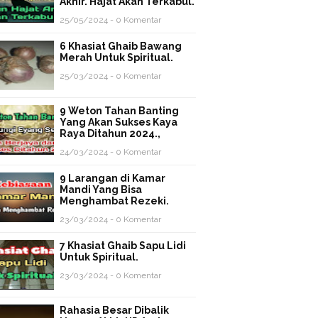
Akhir. Hajat Akan Terkabul.
25/05/2024 - 0 Komentar
6 Khasiat Ghaib Bawang
Merah Untuk Spiritual.
25/03/2024 - 0 Komentar
9 Weton Tahan Banting
Yang Akan Sukses Kaya
Raya Ditahun 2024.,
24/03/2024 - 0 Komentar
9 Larangan di Kamar
Mandi Yang Bisa
Menghambat Rezeki.
23/03/2024 - 0 Komentar
7 Khasiat Ghaib Sapu Lidi
Untuk Spiritual.
23/03/2024 - 0 Komentar
Rahasia Besar Dibalik