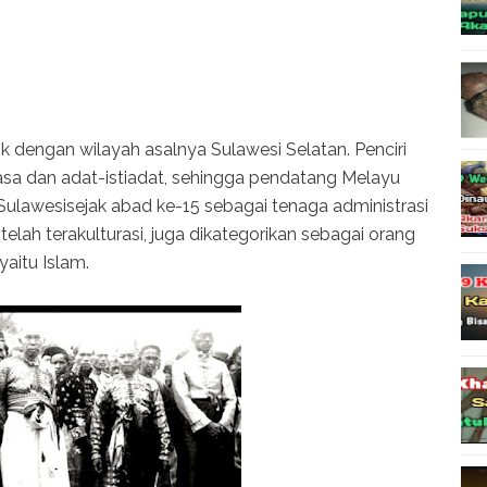
 dengan wilayah asalnya Sulawesi Selatan. Penciri
asa dan adat-istiadat, sehingga pendatang Melayu
lawesisejak abad ke-15 sebagai tenaga administrasi
lah terakulturasi, juga dikategorikan sebagai orang
aitu Islam.