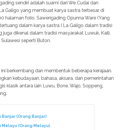
igading sendiri adalah suami dari We Cudai dan
a Galigo yang membuat karya sastra terbesar di
00 halaman folio. Sawerigading Opunna Ware (Yang
tertuang dalam karya sastra I La Galigo dalam tradisi
 juga dikenal dalam tradisi masyarakat Luwuk, Kaili,
i Sulawesi seperti Buton.
ini berkembang dan membentuk beberapa kerajaan.
gkan kebudayaan, bahasa, aksara, dan pemerintahan
is klasik antara lain Luwu, Bone, Wajo, Soppeng,
ang.
u Banjar (Orang Banjar)
ku Melayu (Orang Melayu)