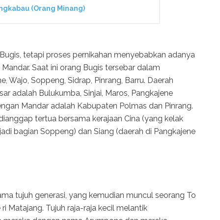
angkabau (Orang Minang)
Bugis, tetapi proses pernikahan menyebabkan adanya
Mandar. Saat ini orang Bugis tersebar dalam
, Wajo, Soppeng, Sidrap, Pinrang, Barru. Daerah
ar adalah Bulukumba, Sinjai, Maros, Pangkajene
dengan Mandar adalah Kabupaten Polmas dan Pinrang.
dianggap tertua bersama kerajaan Cina (yang kelak
adi bagian Soppeng) dan Siang (daerah di Pangkajene
lama tujuh generasi, yang kemudian muncul seorang To
 Matajang. Tujuh raja-raja kecil melantik