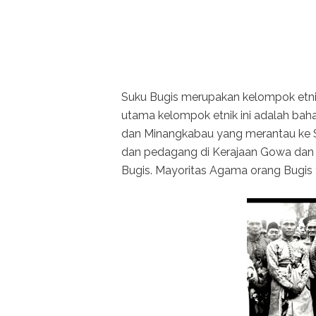
Suku Bugis merupakan kelompok etnik
utama kelompok etnik ini adalah bah
dan Minangkabau yang merantau ke Su
dan pedagang di Kerajaan Gowa dan te
Bugis. Mayoritas Agama orang Bugis y