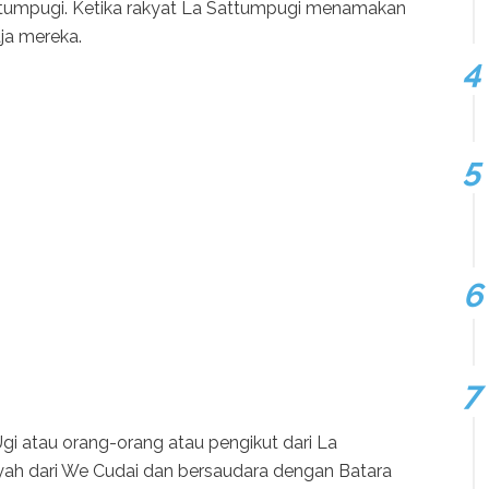
attumpugi. Ketika rakyat La Sattumpugi menamakan
ja mereka.
Ugi atau orang-orang atau pengikut dari La
yah dari We Cudai dan bersaudara dengan Batara