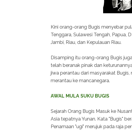
Kini orang-orang Bugis menyebar pula 
Tenggara, Sulawesi Tengah, Papua, DK
Jambi, Riau, dan Kepulauan Riau.
Disamping itu orang-orang Bugis jug
telah beranak pinak dan keturunannya
jiwa perantau dari masyarakat Bugis
merantau ke mancanegara.
AWAL MULA SUKU BUGIS
Sejarah Orang Bugis Masuk ke Nusant
Asia tepatnya Yunan. Kata "Bugis" bera
Penamaan "ugi" merujuk pada raja pe