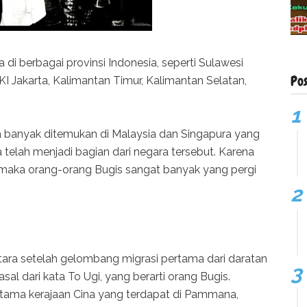
di berbagai provinsi Indonesia, seperti Sulawesi
Po
I Jakarta, Kalimantan Timur, Kalimantan Selatan,
a banyak ditemukan di Malaysia dan Singapura yang
 telah menjadi bagian dari negara tersebut. Karena
, maka orang-orang Bugis sangat banyak yang pergi
ara setelah gelombang migrasi pertama dari daratan
sal dari kata To Ugi, yang berarti orang Bugis.
rtama kerajaan Cina yang terdapat di Pammana,