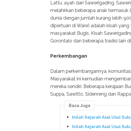
Lattu, ayah dari Sawerigading. Sawer
melahirkan beberapa anak termasuk L
dunia dengan jumlah kurang lebih 90
dipertuan di Ware) adalah kisah yang 
masyarakat Bugis. Kisah Sawerigading
Gorontalo dan beberapa tradisi lain d
Perkembangan
Dalam perkembangannya, komunitas 
Masyarakat ini kemudian mengemban
mereka sendiri. Beberapa kerajaan Bug
Suppa, Sawitto, Sidenreng dan Rapp
Baca Juga
Inilah Sejarah Asal Usul Suk
Inilah Sejarah Asal Usul Su