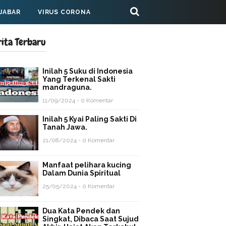
 JABAR
VIRUS CORONA
rita Terbaru
Inilah 5 Suku di Indonesia
Yang Terkenal Sakti
mandraguna.
11/09/2024 - 0 Komentar
Inilah 5 Kyai Paling Sakti Di
Tanah Jawa.
21/08/2024 - 0 Komentar
Manfaat pelihara kucing
Dalam Dunia Spiritual
25/05/2024 - 0 Komentar
Dua Kata Pendek dan
Singkat, Dibaca Saat Sujud