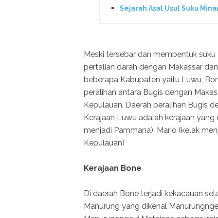
Sejarah Asal Usul Suku Min
Meski tersebar dan membentuk suku 
pertalian darah dengan Makassar dan 
beberapa Kabupaten yaitu Luwu, Bone
peralihan antara Bugis dengan Makass
Kepulauan. Daerah peralihan Bugis 
Kerajaan Luwu adalah kerajaan yang 
menjadi Pammana), Mario (kelak menj
Kepulauan)
Kerajaan Bone
Di daerah Bone terjadi kekacauan se
Manurung yang dikenal Manurungnge ri