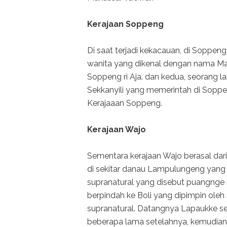
Kerajaan Soppeng
Di saat terjadi kekacauan, di Soppe
wanita yang dikenal dengan nama Ma
Soppeng ri Aja. dan kedua, seorang 
Sekkanyili yang memerintah di Soppen
Kerajaaan Soppeng.
Kerajaan Wajo
Sementara kerajaan Wajo berasal da
di sekitar danau Lampulungeng yang
supranatural yang disebut puangnge 
berpindah ke Boli yang dipimpin ole
supranatural. Datangnya Lapaukke s
beberapa lama setelahnya, kemudian