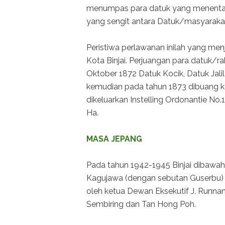
menumpas para datuk yang menentang
yang sengit antara Datuk/masyaraka
Peristiwa perlawanan inilah yang menj
Kota Binjai. Perjuangan para datuk/r
Oktober 1872 Datuk Kocik, Datuk Jali
kemudian pada tahun 1873 dibuang ke
dikeluarkan Instelling Ordonantie No
Ha.
MASA JEPANG
Pada tahun 1942-1945 Binjai dibawa
Kagujawa (dengan sebutan Guserbu) 
oleh ketua Dewan Eksekutif J. Runna
Sembiring dan Tan Hong Poh.