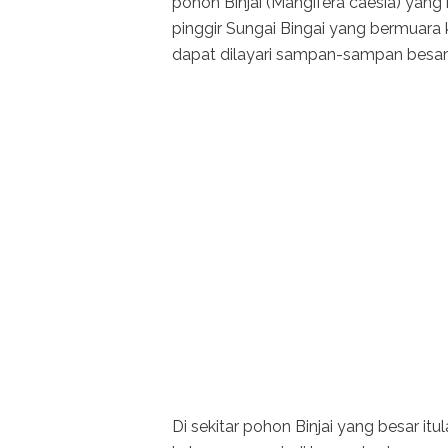
pohon Binjai (Mangifera caesia) yan
pinggir Sungai Bingai yang bermuara
dapat dilayari sampan-sampan besar 
Di sekitar pohon Binjai yang besar 