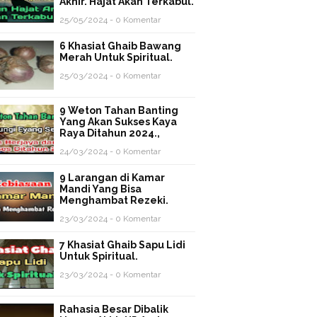
Akhir. Hajat Akan Terkabul.
25/05/2024 - 0 Komentar
6 Khasiat Ghaib Bawang
Merah Untuk Spiritual.
25/03/2024 - 0 Komentar
9 Weton Tahan Banting
Yang Akan Sukses Kaya
Raya Ditahun 2024.,
24/03/2024 - 0 Komentar
9 Larangan di Kamar
Mandi Yang Bisa
Menghambat Rezeki.
23/03/2024 - 0 Komentar
7 Khasiat Ghaib Sapu Lidi
Untuk Spiritual.
23/03/2024 - 0 Komentar
Rahasia Besar Dibalik