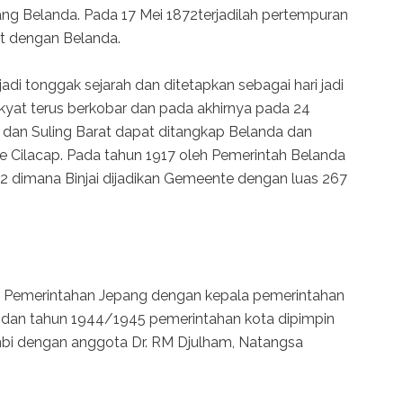
 Belanda. Pada 17 Mei 1872terjadilah pertempuran
t dengan Belanda.
adi tonggak sejarah dan ditetapkan sebagai hari jadi
akyat terus berkobar dan pada akhirnya pada 24
l dan Suling Barat dapat ditangkap Belanda dan
 Cilacap. Pada tahun 1917 oleh Pemerintah Belanda
.12 dimana Binjai dijadikan Gemeente dengan luas 267
h Pemerintahan Jepang dengan kepala pemerintahan
dan tahun 1944/1945 pemerintahan kota dipimpin
nbi dengan anggota Dr. RM Djulham, Natangsa