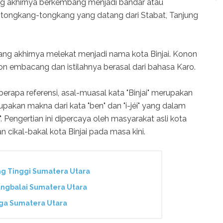
ng akhirnya berkembang menjadi bandar atau
 tongkang-tongkang yang datang dari Stabat, Tanjung
ang akhirnya melekat menjadi nama kota Binjai. Konon
on embacang dan istilahnya berasal dari bahasa Karo.
berapa referensi, asal-muasal kata "Binjai" merupakan
erupakan makna dari kata "ben" dan "i-jéi" yang dalam
. Pengertian ini dipercaya oleh masyarakat asli kota
n cikal-bakal kota Binjai pada masa kini.
ing Tinggi Sumatera Utara
jungbalai Sumatera Utara
olga Sumatera Utara