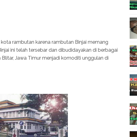
gai kota rambutan karena rambutan Binjai memang
injai ini telah tersebar dan dibudidayakan di berbagai
n Blitar, Jawa Timur menjadi komoditi unggulan di