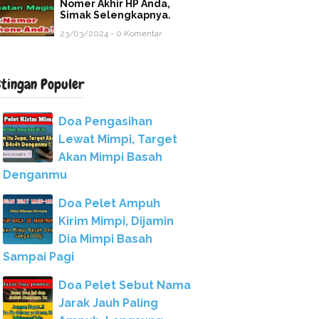
Nomer Akhir HP Anda,
Simak Selengkapnya.
23/03/2024 - 0 Komentar
stingan Populer
Doa Pengasihan
Lewat Mimpi, Target
Akan Mimpi Basah
Denganmu
Doa Pelet Ampuh
Kirim Mimpi, Dijamin
Dia Mimpi Basah
Sampai Pagi
Doa Pelet Sebut Nama
Jarak Jauh Paling