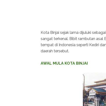
Kota Binjai sejak lama dijuluki seba
sangat terkenal. Bibit rambutan asal B
tempat di Indonesia seperti Kediri da
daerah tersebut.
AWAL MULA KOTA BINJAI