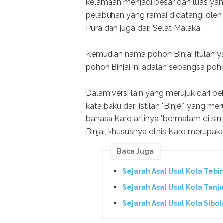
kelamaan menjadi besar dan luas ya
pelabuhan yang ramai didatangi oleh
Pura dan juga dari Selat Malaka.
Kemudian nama pohon Binjai itulah y
pohon Binjai ini adalah sebangsa poh
Dalam versi lain yang merujuk dari be
kata baku dari istilah "Binjéi" yang m
bahasa Karo artinya "bermalam di sini"
Binjai, khususnya etnis Karo merupaka
Baca Juga
Sejarah Asal Usul Kota Teb
Sejarah Asal Usul Kota Tan
Sejarah Asal Usul Kota Sib