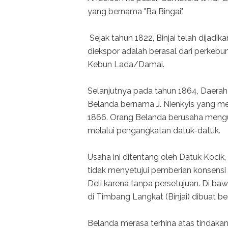
yang bernama "Ba Bingai".
Sejak tahun 1822, Binjai telah dijadi
diekspor adalah berasal dari perkebun
Kebun Lada/Damai.
Selanjutnya pada tahun 1864, Daerah 
Belanda bernama J. Nienkyis yang me
1866. Orang Belanda berusaha mengu
melalui pengangkatan datuk-datuk.
Usaha ini ditentang oleh Datuk Kocik,
tidak menyetujui pemberian konsens
Deli karena tanpa persetujuan. Di 
di Timbang Langkat (Binjai) dibuat 
Belanda merasa terhina atas tindaka