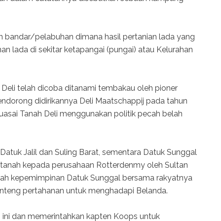
kan bandar/pelabuhan dimana hasil pertanian lada yang
an lada di sekitar ketapangai (pungai) atau Kelurahan
Deli telah dicoba ditanami tembakau oleh pioner
ndorong didirikannya Deli Maatschappij pada tahun
asai Tanah Deli menggunakan politik pecah belah
 Datuk Jalil dan Suling Barat, sementara Datuk Sunggal
i tanah kepada perusahaan Rotterdenmy oleh Sultan
bawah kepemimpinan Datuk Sunggal bersama rakyatnya
benteng pertahanan untuk menghadapi Belanda.
n ini dan memerintahkan kapten Koops untuk