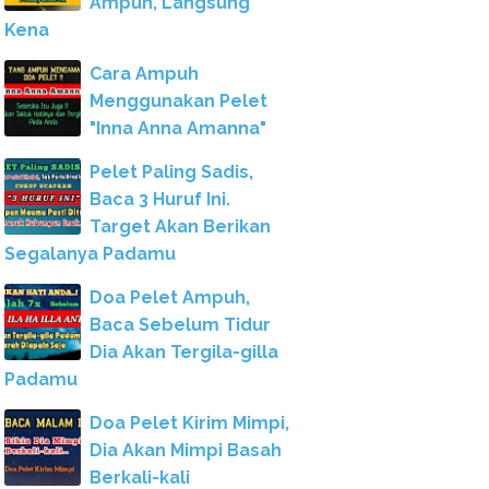
Ampuh, Langsung
Kena
Cara Ampuh
Menggunakan Pelet
"Inna Anna Amanna"
Pelet Paling Sadis,
Baca 3 Huruf Ini.
Target Akan Berikan
Segalanya Padamu
Doa Pelet Ampuh,
Baca Sebelum Tidur
Dia Akan Tergila-gilla
Padamu
Doa Pelet Kirim Mimpi,
Dia Akan Mimpi Basah
Berkali-kali