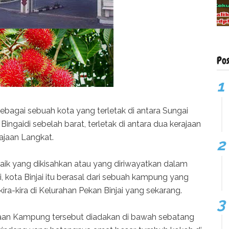
Po
sebagai sebuah kota yang terletak di antara Sungai
Bingaidi sebelah barat, terletak di antara dua kerajaan
ajaan Langkat.
baik yang dikisahkan atau yang diriwayatkan dalam
, kota Binjai itu berasal dari sebuah kampung yang
, kira-kira di Kelurahan Pekan Binjai yang sekarang.
an Kampung tersebut diadakan di bawah sebatang