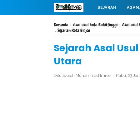
SEJARAH
AGAM
MAHABARATA
Beranda
›
Asal usul kota Bukittinggi
›
Asal usul
›
Sejarah Kota Binjai
Sejarah Asal Usul
Utara
Ditulis oleh
Muhammad Imron
Rabu, 23 Ja