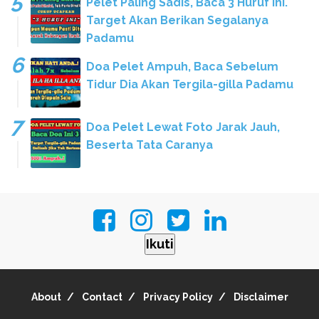
Pelet Paling Sadis, Baca 3 Huruf Ini.
Target Akan Berikan Segalanya
Padamu
Doa Pelet Ampuh, Baca Sebelum
Tidur Dia Akan Tergila-gilla Padamu
Doa Pelet Lewat Foto Jarak Jauh,
Beserta Tata Caranya
Ikuti
About
Contact
Privacy Policy
Disclaimer