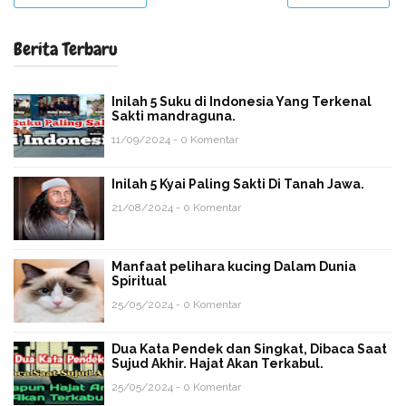
Berita Terbaru
Inilah 5 Suku di Indonesia Yang Terkenal
Sakti mandraguna.
11/09/2024 - 0 Komentar
Inilah 5 Kyai Paling Sakti Di Tanah Jawa.
21/08/2024 - 0 Komentar
Manfaat pelihara kucing Dalam Dunia
Spiritual
25/05/2024 - 0 Komentar
Dua Kata Pendek dan Singkat, Dibaca Saat
Sujud Akhir. Hajat Akan Terkabul.
25/05/2024 - 0 Komentar