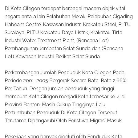
Di Kota Cilegon terdapat berbagai macam objek vital
negara antara lain Pelabuhan Merak, Pelabuhan Cigading
Habeam Centre, Kawasan Industri Krakatau Steel, PLTU
Suralaya, PLTU Krakatau Daya Listrik, Krakatau Tirta
Industri Water Treatment Plant, (Rencana Lot)
Pembangunan Jembatan Selat Sunda dan (Rencana
Lot) Kawasan Industri Berikat Selat Sunda.
Perkembangan Jumlah Penduduk Kota Cilegon Pada
Periode 2001-2005 Bergerak Secara Rata-Rata 2,66%
Per Tahun. Dengan jumlah penduduk yang tinggi
membuat Kota Cilegon menjadi kota terbesar ke-4 di
Provinsi Banten. Masih Cukup Tingginya Laju
Pertumbuhan Penduduk Di Kota Cilegon Tersebut
Terutama Dipengaruhi Oleh Peristiwa Migrasi Masuk.
Pekerjaan yang banyak digeluti oleh Penduduk Kota