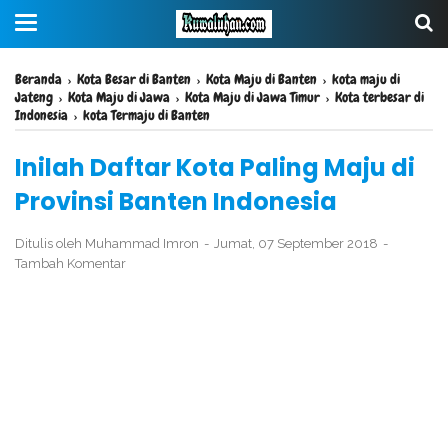
Beranda
›
Kota Besar di Banten
›
Kota Maju di Banten
›
kota maju di
Jateng
›
Kota Maju di Jawa
›
Kota Maju di Jawa Timur
›
Kota terbesar di
Indonesia
›
kota Termaju di Banten
Inilah Daftar Kota Paling Maju di
Provinsi Banten Indonesia
Ditulis oleh
Muhammad Imron
Jumat, 07 September 2018
Tambah Komentar