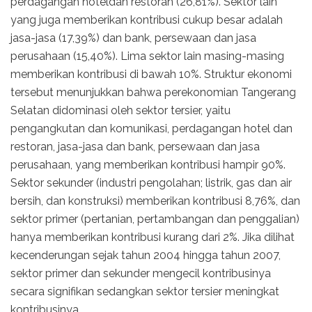
perdagangan hoteldan restoran (26,81%). Sektor lain
yang juga memberikan kontribusi cukup besar adalah
jasa-jasa (17,39%) dan bank, persewaan dan jasa
perusahaan (15,40%). Lima sektor lain masing-masing
memberikan kontribusi di bawah 10%. Struktur ekonomi
tersebut menunjukkan bahwa perekonomian Tangerang
Selatan didominasi oleh sektor tersier, yaitu
pengangkutan dan komunikasi, perdagangan hotel dan
restoran, jasa-jasa dan bank, persewaan dan jasa
perusahaan, yang memberikan kontribusi hampir 90%.
Sektor sekunder (industri pengolahan; listrik, gas dan air
bersih, dan konstruksi) memberikan kontribusi 8,76%, dan
sektor primer (pertanian, pertambangan dan penggalian)
hanya memberikan kontribusi kurang dari 2%. Jika dilihat
kecenderungan sejak tahun 2004 hingga tahun 2007,
sektor primer dan sekunder mengecil kontribusinya
secara signifikan sedangkan sektor tersier meningkat
kontribusinya.