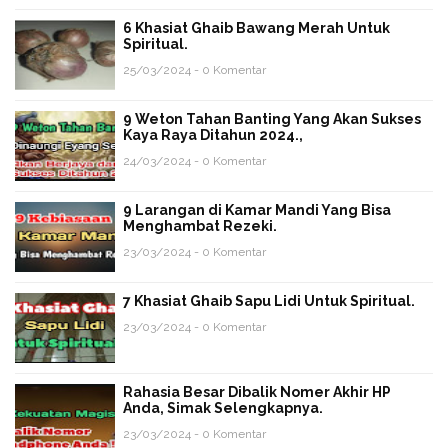
6 Khasiat Ghaib Bawang Merah Untuk
Spiritual.
25/03/2024 - 0 Komentar
9 Weton Tahan Banting Yang Akan Sukses
Kaya Raya Ditahun 2024.,
24/03/2024 - 0 Komentar
9 Larangan di Kamar Mandi Yang Bisa
Menghambat Rezeki.
23/03/2024 - 0 Komentar
7 Khasiat Ghaib Sapu Lidi Untuk Spiritual.
23/03/2024 - 0 Komentar
Rahasia Besar Dibalik Nomer Akhir HP
Anda, Simak Selengkapnya.
23/03/2024 - 0 Komentar