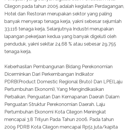
Cilegon pada tahun 2005 adalah kegiatan Perdagangan,
Hotel dan Restoran merupakan sektor yang paling
banyak menyerap tenaga kerja, yakni sebesar sejumlah
33.116 tenaga kerja. Selanjutnya Industri merupakan
lapangan pekerjaan kedua yang banyak digeluti oleh
penduduk, yakni sekitar 24,68 % atau sebesar 29.755
tenaga kerja.
Keberhasilan Pembangunan Bidang Perekonomian
Dicerminkan Dari Perkembangan Indikator
PDRB(Product Domestic Regional Bruto) Dan LPE(Laju
Pertumbuhan Ekonomi), Yang Mengindikasikan
Perbaikan, Penguatan Dan Kemapanan Daerah Dalam
Penguatan Struktur Perekonomian Daerah. Laju
Pertumbuhan Ekonomi Kota Cilegon Meningkat
mencapai 3,8 Trilyun Pada Tahun 2006. Pada tahun
2009 PDRB Kota Cilegon mencapai Rp51 juta/kapita