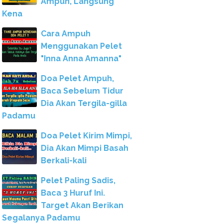
Ampuh, Langsung
Kena
Cara Ampuh
Menggunakan Pelet
"Inna Anna Amanna"
Doa Pelet Ampuh,
Baca Sebelum Tidur
Dia Akan Tergila-gilla
Padamu
Doa Pelet Kirim Mimpi,
Dia Akan Mimpi Basah
Berkali-kali
Pelet Paling Sadis,
Baca 3 Huruf Ini.
Target Akan Berikan
Segalanya Padamu