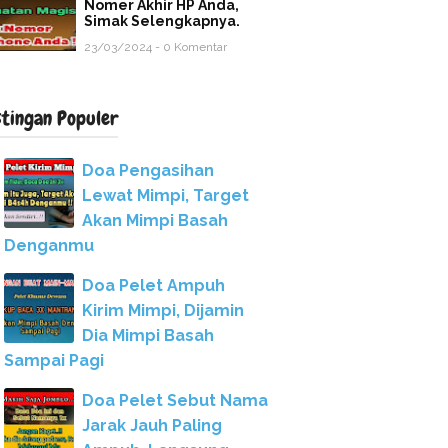
Nomer Akhir HP Anda,
Simak Selengkapnya.
23/03/2024 - 0 Komentar
stingan Populer
Doa Pengasihan
Lewat Mimpi, Target
Akan Mimpi Basah
Denganmu
Doa Pelet Ampuh
Kirim Mimpi, Dijamin
Dia Mimpi Basah
Sampai Pagi
Doa Pelet Sebut Nama
Jarak Jauh Paling