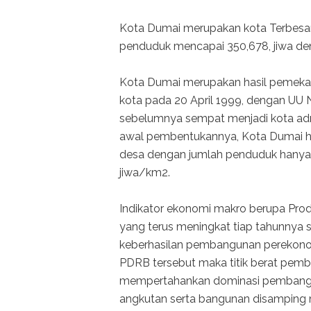
Kota Dumai merupakan kota Terbesar 
penduduk mencapai 350,678, jiwa deng
Kota Dumai merupakan hasil pemekar
kota pada 20 April 1999, dengan UU N
sebelumnya sempat menjadi kota admi
awal pembentukannya, Kota Dumai han
desa dengan jumlah penduduk hanya 
jiwa/km2.
Indikator ekonomi makro berupa Pro
yang terus meningkat tiap tahunnya
keberhasilan pembangunan perekono
PDRB tersebut maka titik berat pe
mempertahankan dominasi pembangun
angkutan serta bangunan disamping 