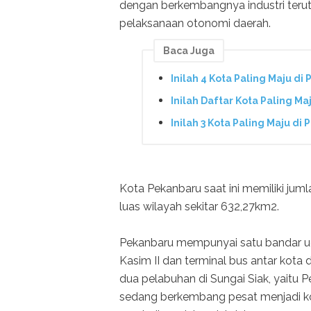
dengan berkembangnya industri teru
pelaksanaan otonomi daerah.
Baca Juga
Inilah 4 Kota Paling Maju di
Inilah Daftar Kota Paling Ma
Inilah 3 Kota Paling Maju di 
Kota Pekanbaru saat ini memiliki jum
luas wilayah sekitar 632,27km2.
Pekanbaru mempunyai satu bandar udar
Kasim II dan terminal bus antar kota 
dua pelabuhan di Sungai Siak, yaitu P
sedang berkembang pesat menjadi kot