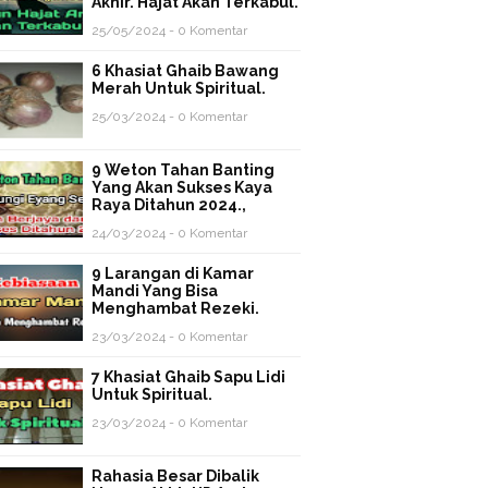
Akhir. Hajat Akan Terkabul.
25/05/2024 - 0 Komentar
6 Khasiat Ghaib Bawang
Merah Untuk Spiritual.
25/03/2024 - 0 Komentar
9 Weton Tahan Banting
Yang Akan Sukses Kaya
Raya Ditahun 2024.,
24/03/2024 - 0 Komentar
9 Larangan di Kamar
Mandi Yang Bisa
Menghambat Rezeki.
23/03/2024 - 0 Komentar
7 Khasiat Ghaib Sapu Lidi
Untuk Spiritual.
23/03/2024 - 0 Komentar
Rahasia Besar Dibalik