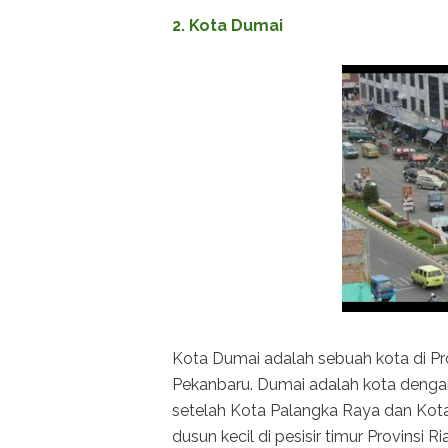
2. Kota Dumai
Kota Dumai adalah sebuah kota di Prov
Pekanbaru. Dumai adalah kota dengan w
setelah Kota Palangka Raya dan Kota
dusun kecil di pesisir timur Provinsi Ri