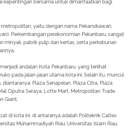
i kepentingan bersama untuk dimanfaatkan bagi
a metropolitan, yaitu dengan nama Pekansikawan,
lawan). Perkembangan perekonomian Pekanbaru, sangat
n minyak, pabrik pulp dan kertas, serta perkebunan
hannya.
 menjadi andalan Kota Pekanbaru, yang terlihat
 pada jalan-jalan utama kota ini. Selain itu, muncul
diantaranya: Plaza Senapelan, Plaza Citra, Plaza
al Ciputra Seraya, Lotte Mart, Metropolitan Trade
n Giant.
t di kota ini, di antaranya adalah Politeknik Caltex
iversitas Muhammadiyah Riau, Universitas Islam Riau,