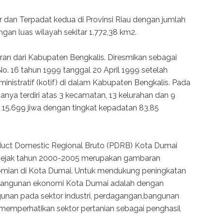
dan Terpadat kedua di Provinsi Riau dengan jumlah
an luas wilayah sekitar 1.772,38 km2.
an dari Kabupaten Bengkalis. Diresmikan sebagai
o. 16 tahun 1999 tanggal 20 April 1999 setelah
nistratif (kotif) di dalam Kabupaten Bengkalis. Pada
ya terdiri atas 3 kecamatan, 13 kelurahan dan 9
15.699 jiwa dengan tingkat kepadatan 83,85
duct Domestic Regional Bruto (PDRB) Kota Dumai
 sejak tahun 2000-2005 merupakan gambaran
mian di Kota Dumai. Untuk mendukung peningkatan
mbangunan ekonomi Kota Dumai adalah dengan
an pada sektor industri, perdagangan,bangunan
memperhatikan sektor pertanian sebagai penghasil