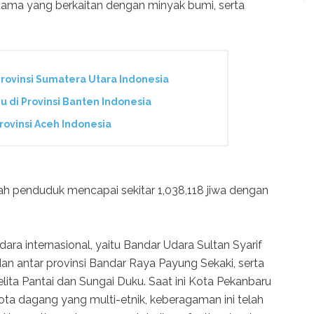
tama yang berkaitan dengan minyak bumi, serta
 Provinsi Sumatera Utara Indonesia
ju di Provinsi Banten Indonesia
Provinsi Aceh Indonesia
lah penduduk mencapai sekitar 1,038,118 jiwa dengan
a internasional, yaitu Bandar Udara Sultan Syarif
dan antar provinsi Bandar Raya Payung Sekaki, serta
elita Pantai dan Sungai Duku. Saat ini Kota Pekanbaru
a dagang yang multi-etnik, keberagaman ini telah