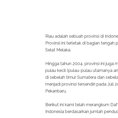
Riau adalah sebuah provinsi di Indon
Provinsi ini terletak di bagian tengah
Selat Melaka.
Hingga tahun 2004, provinsi ini juga
pulau kecil (pulau-pulau utamanya an
di sebelah timur Sumatera dan sebela
menjadi provinsi tersendiri pada Juli 
Pekanbaru.
Berikut ini kami telah merangkum Daf
Indonesia berdasarkan jumlah pendud