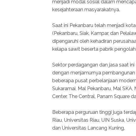
menjadi modal sosial dalam mencapa
kesejahteraan masyarakatnya.
Saat ini Pekanbaru telah menjadi kot
(Pekanbaru, Siak, Kampar, dan Pela
dipengaruhi oleh kehadiran perusahaa
kelapa sawit beserta pabrik pengola
Sektor perdagangan dan jasa saat ini
dengan menjamurnya pembangunan ruko
beberapa pusat perbelanjaan modern, 
Sukaramai, Mal Pekanbaru, Mal SKA, M
Center, The Central, Panam Square da
Beberapa perguruan tinggi juga terdapa
Riau, Universitas Riau, UIN Suska, Un
dan Universitas Lancang Kuning.