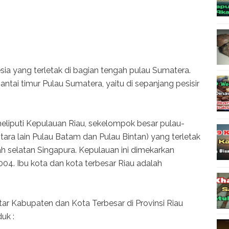
esia yang terletak di bagian tengah pulau Sumatera.
 pantai timur Pulau Sumatera, yaitu di sepanjang pesisir
 meliputi Kepulauan Riau, sekelompok besar pulau-
tara lain Pulau Batam dan Pulau Bintan) yang terletak
h selatan Singapura. Kepulauan ini dimekarkan
2004. Ibu kota dan kota terbesar Riau adalah
tar Kabupaten dan Kota Terbesar di Provinsi Riau
uk :