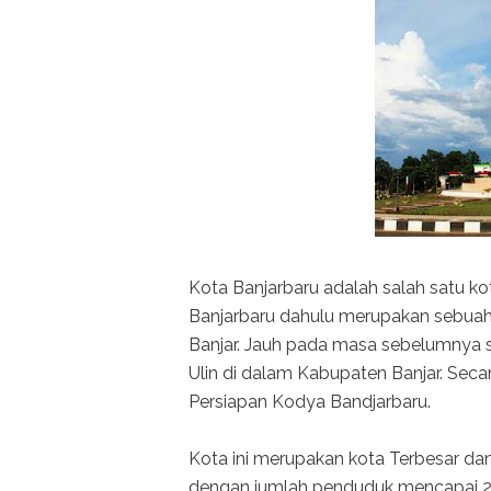
Kota Banjarbaru adalah salah satu kot
Banjarbaru dahulu merupakan sebuah 
Banjar. Jauh pada masa sebelumnya
Ulin di dalam Kabupaten Banjar. Seca
Persiapan Kodya Bandjarbaru.
Kota ini merupakan kota Terbesar dan
dengan jumlah penduduk mencapai 22