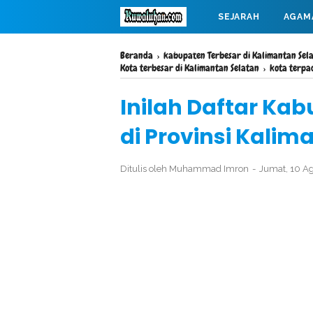
SEJARAH
AGAM
MAHABARATA
Beranda
›
kabupaten Terbesar di Kalimantan Sel
Kota terbesar di Kalimantan Selatan
›
kota terpa
Inilah Daftar Ka
di Provinsi Kalim
Ditulis oleh
Muhammad Imron
Jumat, 10 A