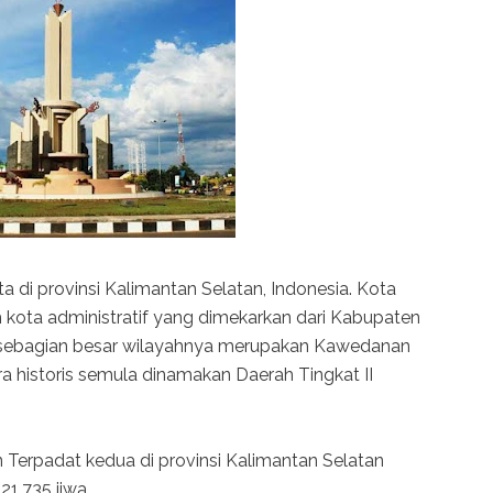
a di provinsi Kalimantan Selatan, Indonesia. Kota
kota administratif yang dimekarkan dari Kabupaten
 sebagian besar wilayahnya merupakan Kawedanan
ra historis semula dinamakan Daerah Tingkat II
 Terpadat kedua di provinsi Kalimantan Selatan
1.735 jiwa.