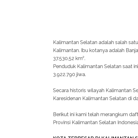
Kalimantan Selatan adalah salah satu 
Kalimantan. Ibu kotanya adalah Banja
37.530,52 km².
Penduduk Kalimantan Selatan saat ini
3.922.790 jiwa.
Secara historis wilayah Kalimantan 
Karesidenan Kalimantan Selatan di dal
Berikut ini kami telah merangkum daf
Provinsi Kalimantan Selatan Indonesi