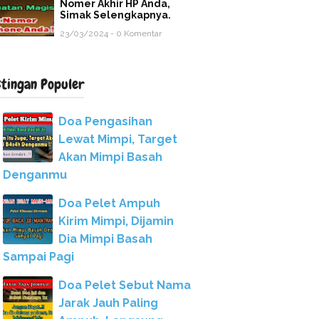
Nomer Akhir HP Anda,
Simak Selengkapnya.
23/03/2024 - 0 Komentar
stingan Populer
Doa Pengasihan
Lewat Mimpi, Target
Akan Mimpi Basah
Denganmu
Doa Pelet Ampuh
Kirim Mimpi, Dijamin
Dia Mimpi Basah
Sampai Pagi
Doa Pelet Sebut Nama
Jarak Jauh Paling