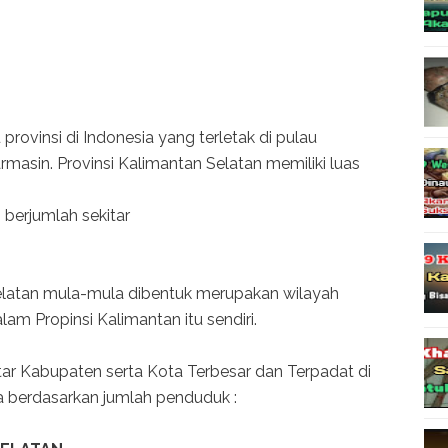
provinsi di Indonesia yang terletak di pulau
rmasin. Provinsi Kalimantan Selatan memiliki luas
 berjumlah sekitar
Selatan mula-mula dibentuk merupakan wilayah
am Propinsi Kalimantan itu sendiri.
tar Kabupaten serta Kota Terbesar dan Terpadat di
a berdasarkan jumlah penduduk :