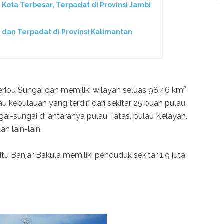
 Kota Terbesar, Terpadat di Provinsi Jambi
 dan Terpadat di Provinsi Kalimantan
Seribu Sungai dan memiliki wilayah seluas 98,46 km²
 kepulauan yang terdiri dari sekitar 25 buah pulau
ngai-sungai di antaranya pulau Tatas, pulau Kelayan,
n lain-lain.
u Banjar Bakula memiliki penduduk sekitar 1,9 juta