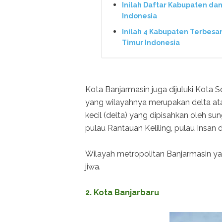
Inilah Daftar Kabupaten dan
Indonesia
Inilah 4 Kabupaten Terbesar
Timur Indonesia
Kota Banjarmasin juga dijuluki Kota 
yang wilayahnya merupakan delta atau
kecil (delta) yang dipisahkan oleh su
pulau Rantauan Keliling, pulau Insan da
Wilayah metropolitan Banjarmasin yait
jiwa.
2. Kota Banjarbaru