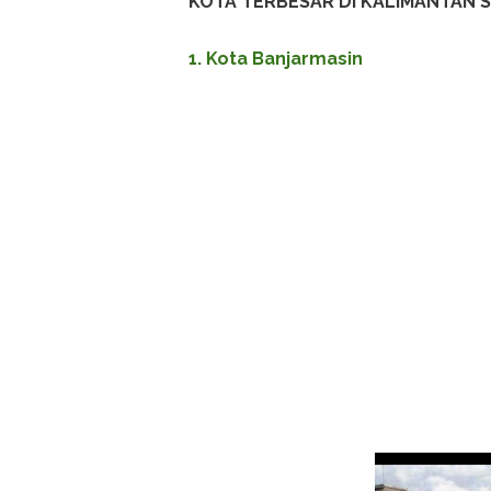
KOTA TERBESAR DI KALIMANTAN 
1. Kota Banjarmasin