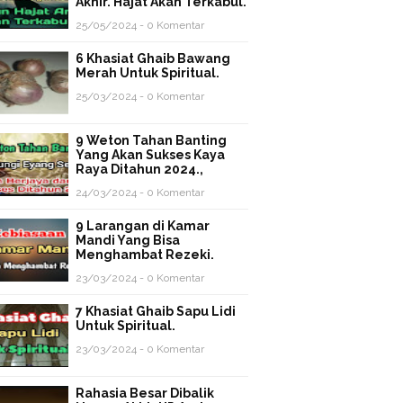
Akhir. Hajat Akan Terkabul.
25/05/2024 - 0 Komentar
6 Khasiat Ghaib Bawang
Merah Untuk Spiritual.
25/03/2024 - 0 Komentar
9 Weton Tahan Banting
Yang Akan Sukses Kaya
Raya Ditahun 2024.,
24/03/2024 - 0 Komentar
9 Larangan di Kamar
Mandi Yang Bisa
Menghambat Rezeki.
23/03/2024 - 0 Komentar
7 Khasiat Ghaib Sapu Lidi
Untuk Spiritual.
23/03/2024 - 0 Komentar
Rahasia Besar Dibalik