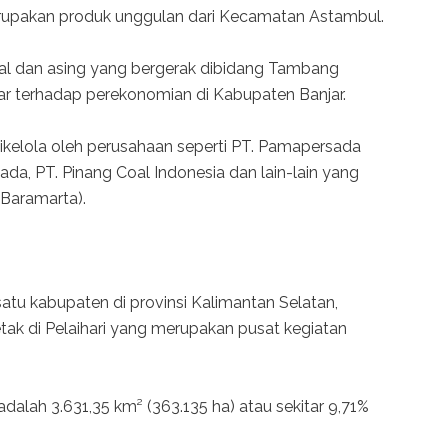
rupakan produk unggulan dari Kecamatan Astambul.
al dan asing yang bergerak dibidang Tambang
ar terhadap perekonomian di Kabupaten Banjar.
ikelola oleh perusahaan seperti PT. Pamapersada
ada, PT. Pinang Coal Indonesia dan lain-lain yang
 Baramarta).
atu kabupaten di provinsi Kalimantan Selatan,
letak di Pelaihari yang merupakan pusat kegiatan
alah 3.631,35 km² (363.135 ha) atau sekitar 9,71%