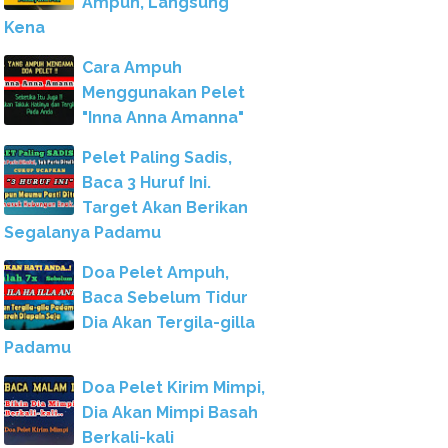
Ampuh, Langsung
Kena
Cara Ampuh
Menggunakan Pelet
"Inna Anna Amanna"
Pelet Paling Sadis,
Baca 3 Huruf Ini.
Target Akan Berikan
Segalanya Padamu
Doa Pelet Ampuh,
Baca Sebelum Tidur
Dia Akan Tergila-gilla
Padamu
Doa Pelet Kirim Mimpi,
Dia Akan Mimpi Basah
Berkali-kali