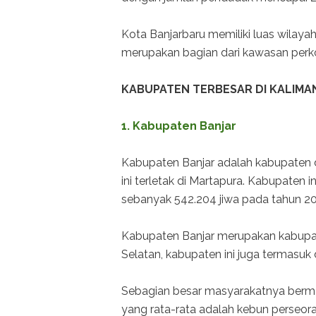
Kota Banjarbaru memiliki luas wilaya
merupakan bagian dari kawasan perko
KABUPATEN TERBESAR DI KALIMA
1. Kabupaten Banjar
Kabupaten Banjar adalah kabupaten d
ini terletak di Martapura. Kabupaten 
sebanyak 542.204 jiwa pada tahun 20
Kabupaten Banjar merupakan kabupat
Selatan, kabupaten ini juga termasuk
Sebagian besar masyarakatnya bermat
yang rata-rata adalah kebun perseora