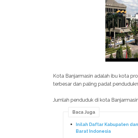
Kota Banjarmasin adalah ibu kota prov
terbesar dan paling padat pendudukny
Jumlah penduduk di kota Banjarmasin
Baca Juga
Inilah Daftar Kabupaten dan
Barat Indonesia