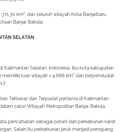
h 371,30 km², dan seluruh wilayah Kota Banjarbaru
taan Banjar Bakula.
NTAN SELATAN
i Kalimantan Selatan, Indonesia. Ibu kota kabupaten
ini memiliki luas wilayah ± 4.688 km² dan berpenduduk
17.
en Terbesar dan Terpadat pertama di Kalimantan
 dalam calon Wilayah Metropolitan Banjar. Bakula.
a pencaharian sebagai petani dari perkebunan karet
ngan. Selain itu perkebunan jeruk menjadi penopang