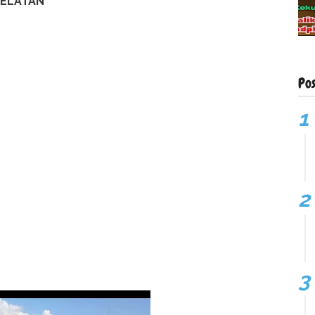
SELATAN
Po