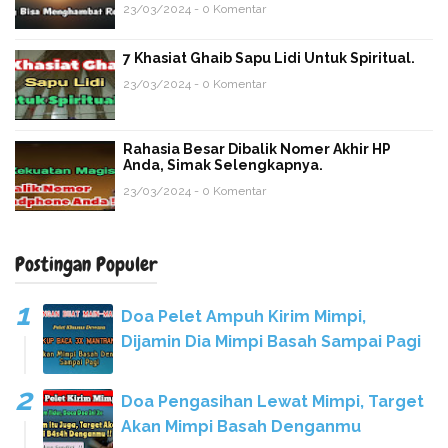
23/03/2024 - 0 Komentar
7 Khasiat Ghaib Sapu Lidi Untuk Spiritual.
23/03/2024 - 0 Komentar
Rahasia Besar Dibalik Nomer Akhir HP
Anda, Simak Selengkapnya.
23/03/2024 - 0 Komentar
Postingan Populer
Doa Pelet Ampuh Kirim Mimpi,
Dijamin Dia Mimpi Basah Sampai Pagi
Doa Pengasihan Lewat Mimpi, Target
Akan Mimpi Basah Denganmu