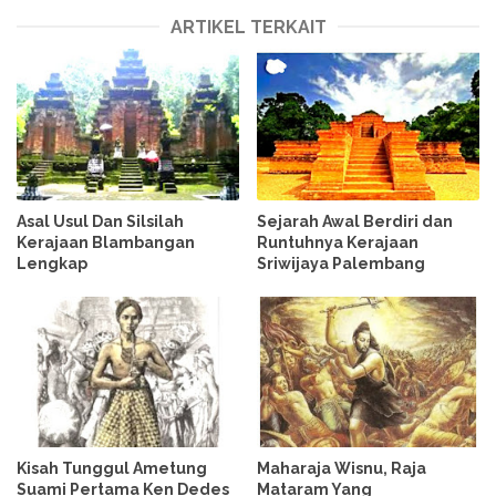
ARTIKEL TERKAIT
Asal Usul Dan Silsilah
Sejarah Awal Berdiri dan
Kerajaan Blambangan
Runtuhnya Kerajaan
Lengkap
Sriwijaya Palembang
Kisah Tunggul Ametung
Maharaja Wisnu, Raja
Suami Pertama Ken Dedes
Mataram Yang