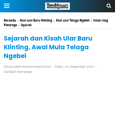
Beranda
›
Asal usul Baru Klinting
›
Asal usul Telaga Ngebel
›
kisah reog
Ponorogo
›
Sejarah
Sejarah dan Kisah Ular Baru
Klinting, Awal Mula Telaga
Ngebel
Ditulis oleh
Muhammad Imron
Rabu, 20 Desember 2017
Tambah Komentar