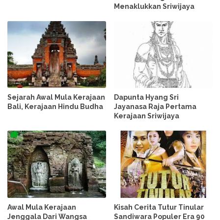
Menaklukkan Sriwijaya
Sejarah Awal Mula Kerajaan
Dapunta Hyang Sri
Bali, Kerajaan Hindu Budha
Jayanasa Raja Pertama
Kerajaan Sriwijaya
Awal Mula Kerajaan
Kisah Cerita Tutur Tinular
Jenggala Dari Wangsa
Sandiwara Populer Era 90