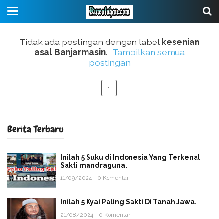
Tidak ada postingan dengan label
kesenian
asal Banjarmasin
.
Tampilkan semua
postingan
1
Berita Terbaru
Inilah 5 Suku di Indonesia Yang Terkenal
Sakti mandraguna.
11/09/2024 - 0 Komentar
Inilah 5 Kyai Paling Sakti Di Tanah Jawa.
21/08/2024 - 0 Komentar