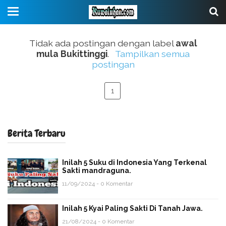
Tidak ada postingan dengan label
awal
mula Bukittinggi
.
Tampilkan semua
postingan
1
Berita Terbaru
Inilah 5 Suku di Indonesia Yang Terkenal
Sakti mandraguna.
11/09/2024 - 0 Komentar
Inilah 5 Kyai Paling Sakti Di Tanah Jawa.
21/08/2024 - 0 Komentar