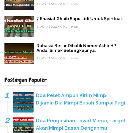
23/03/2024 - 0 Komentar
7 Khasiat Ghaib Sapu Lidi Untuk Spiritual.
23/03/2024 - 0 Komentar
Rahasia Besar Dibalik Nomer Akhir HP
Anda, Simak Selengkapnya.
23/03/2024 - 0 Komentar
Postingan Populer
Doa Pelet Ampuh Kirim Mimpi,
Dijamin Dia Mimpi Basah Sampai Pagi
Doa Pengasihan Lewat Mimpi, Target
Akan Mimpi Basah Denganmu