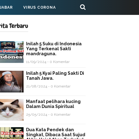
 JABAR
VIRUS CORONA
rita Terbaru
Inilah 5 Suku di Indonesia
Yang Terkenal Sakti
mandraguna.
11/09/2024 - 0 Komentar
Inilah 5 Kyai Paling Sakti Di
Tanah Jawa.
21/08/2024 - 0 Komentar
Manfaat pelihara kucing
Dalam Dunia Spiritual
25/05/2024 - 0 Komentar
Dua Kata Pendek dan
Singkat, Dibaca Saat Sujud