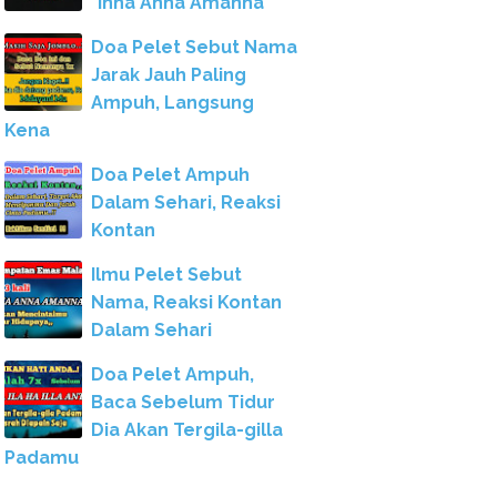
"Inna Anna Amanna"
Doa Pelet Sebut Nama
Jarak Jauh Paling
Ampuh, Langsung
Kena
Doa Pelet Ampuh
Dalam Sehari, Reaksi
Kontan
Ilmu Pelet Sebut
Nama, Reaksi Kontan
Dalam Sehari
Doa Pelet Ampuh,
Baca Sebelum Tidur
Dia Akan Tergila-gilla
Padamu