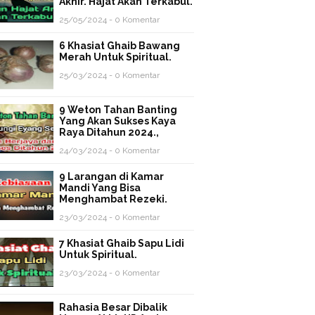
Akhir. Hajat Akan Terkabul.
25/05/2024 - 0 Komentar
6 Khasiat Ghaib Bawang
Merah Untuk Spiritual.
25/03/2024 - 0 Komentar
9 Weton Tahan Banting
Yang Akan Sukses Kaya
Raya Ditahun 2024.,
24/03/2024 - 0 Komentar
9 Larangan di Kamar
Mandi Yang Bisa
Menghambat Rezeki.
23/03/2024 - 0 Komentar
7 Khasiat Ghaib Sapu Lidi
Untuk Spiritual.
23/03/2024 - 0 Komentar
Rahasia Besar Dibalik