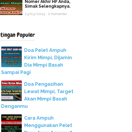
Nomer Akhir HP Anda,
Simak Selengkapnya.
23/03/2024 - 0 Komentar
stingan Populer
Doa Pelet Ampuh
Kirim Mimpi, Dijamin
Dia Mimpi Basah
Sampai Pagi
Doa Pengasihan
Lewat Mimpi, Target
Akan Mimpi Basah
Denganmu
Cara Ampuh
Menggunakan Pelet