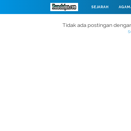
SEJARAH
AGAM
MAHABARATA
Tidak ada postingan denga
s