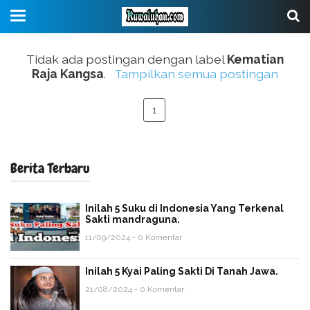
Tidak ada postingan dengan label
Kematian
Raja Kangsa
.
Tampilkan semua postingan
1
Berita Terbaru
Inilah 5 Suku di Indonesia Yang Terkenal
Sakti mandraguna.
11/09/2024 - 0 Komentar
Inilah 5 Kyai Paling Sakti Di Tanah Jawa.
21/08/2024 - 0 Komentar