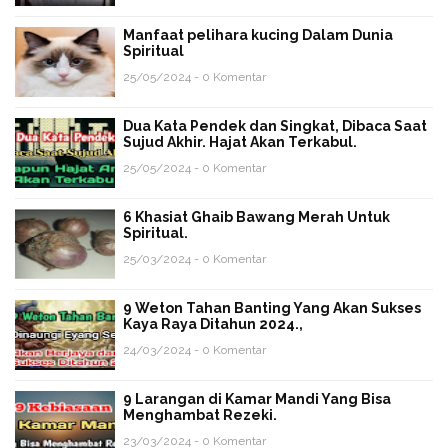
Manfaat pelihara kucing Dalam Dunia
Spiritual
25/05/2024 - 0 Komentar
Dua Kata Pendek dan Singkat, Dibaca Saat
Sujud Akhir. Hajat Akan Terkabul.
25/05/2024 - 0 Komentar
6 Khasiat Ghaib Bawang Merah Untuk
Spiritual.
25/03/2024 - 0 Komentar
9 Weton Tahan Banting Yang Akan Sukses
Kaya Raya Ditahun 2024.,
24/03/2024 - 0 Komentar
9 Larangan di Kamar Mandi Yang Bisa
Menghambat Rezeki.
23/03/2024 - 0 Komentar