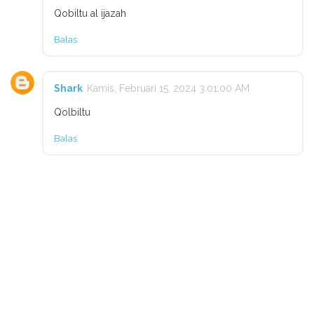
Qobiltu al ijazah
Balas
Shark
Kamis, Februari 15, 2024 3:01:00 AM
Qolbiltu
Balas