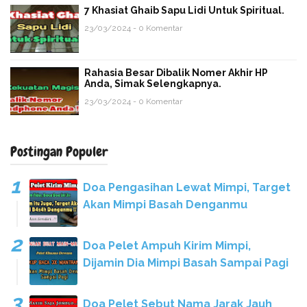
7 Khasiat Ghaib Sapu Lidi Untuk Spiritual.
23/03/2024 - 0 Komentar
Rahasia Besar Dibalik Nomer Akhir HP
Anda, Simak Selengkapnya.
23/03/2024 - 0 Komentar
Postingan Populer
Doa Pengasihan Lewat Mimpi, Target
Akan Mimpi Basah Denganmu
Doa Pelet Ampuh Kirim Mimpi,
Dijamin Dia Mimpi Basah Sampai Pagi
Doa Pelet Sebut Nama Jarak Jauh