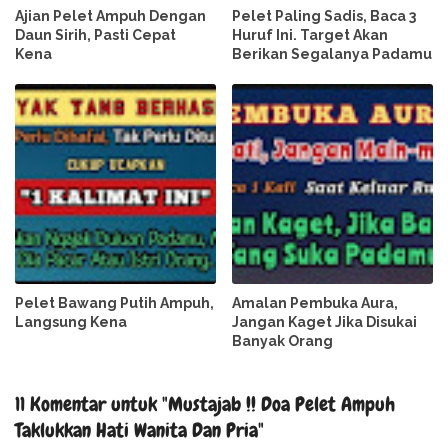
Ajian Pelet Ampuh Dengan
Pelet Paling Sadis, Baca 3
Daun Sirih, Pasti Cepat
Huruf Ini. Target Akan
Kena
Berikan Segalanya Padamu
Pelet Bawang Putih Ampuh,
Amalan Pembuka Aura,
Langsung Kena
Jangan Kaget Jika Disukai
Banyak Orang
11 Komentar untuk "Mustajab !! Doa Pelet Ampuh
Taklukkan Hati Wanita Dan Pria"