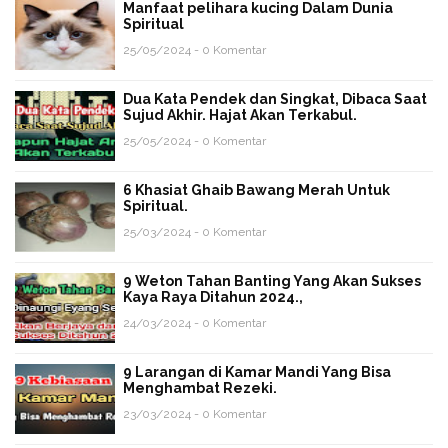
Manfaat pelihara kucing Dalam Dunia
Spiritual
25/05/2024 - 0 Komentar
Dua Kata Pendek dan Singkat, Dibaca Saat
Sujud Akhir. Hajat Akan Terkabul.
25/05/2024 - 0 Komentar
6 Khasiat Ghaib Bawang Merah Untuk
Spiritual.
25/03/2024 - 0 Komentar
9 Weton Tahan Banting Yang Akan Sukses
Kaya Raya Ditahun 2024.,
24/03/2024 - 0 Komentar
9 Larangan di Kamar Mandi Yang Bisa
Menghambat Rezeki.
23/03/2024 - 0 Komentar