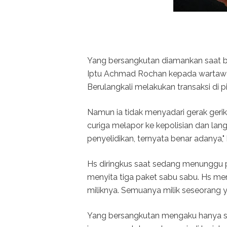
Yang bersangkutan diamankan saat ber
Iptu Achmad Rochan kepada wartawan
Berulangkali melakukan transaksi di pi
Namun ia tidak menyadari gerak ger
curiga melapor ke kepolisian dan lang
penyelidikan, ternyata benar adanya,"
Hs diringkus saat sedang menunggu pe
menyita tiga paket sabu sabu. Hs me
miliknya. Semuanya milik seseorang y
Yang bersangkutan mengaku hanya seb