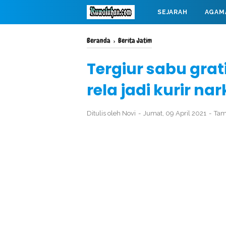
SEJARAH
AGAM
MAHABARATA
Beranda
›
Berita Jatim
Tergiur sabu gra
rela jadi kurir na
Ditulis oleh
Novi
Jumat, 09 April 2021
Tam