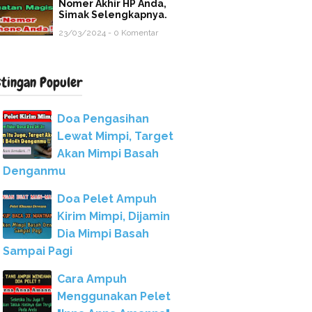
Nomer Akhir HP Anda,
Simak Selengkapnya.
23/03/2024 - 0 Komentar
stingan Populer
Doa Pengasihan
Lewat Mimpi, Target
Akan Mimpi Basah
Denganmu
Doa Pelet Ampuh
Kirim Mimpi, Dijamin
Dia Mimpi Basah
Sampai Pagi
Cara Ampuh
Menggunakan Pelet