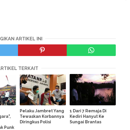
GIKAN ARTIKEL INI
ARTIKEL TERKAIT
Pelaku Jambret Yang
1 Dari 7 Remaja Di
ara",
Tewaskan Korbannya
Kediri Hanyut Ke
Diringkus Polisi
Sungai Brantas
ak Punk