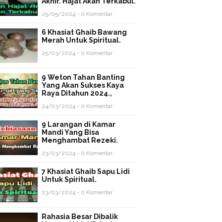
Akhir. Hajat Akan Terkabul.
25/05/2024 - 0 Komentar
6 Khasiat Ghaib Bawang
Merah Untuk Spiritual.
25/03/2024 - 0 Komentar
9 Weton Tahan Banting
Yang Akan Sukses Kaya
Raya Ditahun 2024.,
24/03/2024 - 0 Komentar
9 Larangan di Kamar
Mandi Yang Bisa
Menghambat Rezeki.
23/03/2024 - 0 Komentar
7 Khasiat Ghaib Sapu Lidi
Untuk Spiritual.
23/03/2024 - 0 Komentar
Rahasia Besar Dibalik