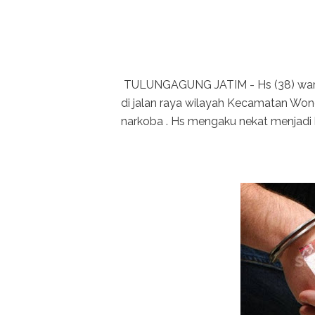
TULUNGAGUNG JATIM - Hs (38) warg
di jalan raya wilayah Kecamatan Wono
narkoba . Hs mengaku nekat menjadi ku