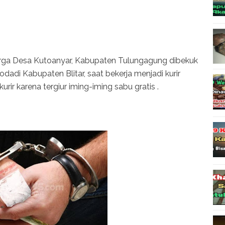
a Desa Kutoanyar, Kabupaten Tulungagung dibekuk
dadi Kabupaten Blitar, saat bekerja menjadi kurir
rir karena tergiur iming-iming sabu gratis .