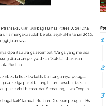
Po
transaksi," ujar Kasubag Humas Polres Blitar Kota
. Hs mengaku sudah beraksi sejak akhir tahun 2020.
nggir jalan raya.
iknya dipantau warga setempat. Warga yang merasa
sung dilakukan penyelidikan. "Setelah dilakukan
 kata Rochan.
mbeli. Ia tidak berkutik. Dari tangannya, petugas
ngaku, ketiga paket barang haram tersebut bukan
ang ia ketahui berasal dari Semarang, Jawa Tengah.
agai kurir," tambah Rochan. Di depan petugas , Hs