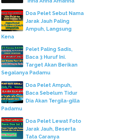
"Inna Anna Amanna"
Doa Pelet Sebut Nama
Jarak Jauh Paling
Ampuh, Langsung
Kena
Pelet Paling Sadis,
Baca 3 Huruf Ini.
Target Akan Berikan
Segalanya Padamu
Doa Pelet Ampuh,
Baca Sebelum Tidur
Dia Akan Tergila-gilla
Padamu
Doa Pelet Lewat Foto
Jarak Jauh, Beserta
Tata Caranya