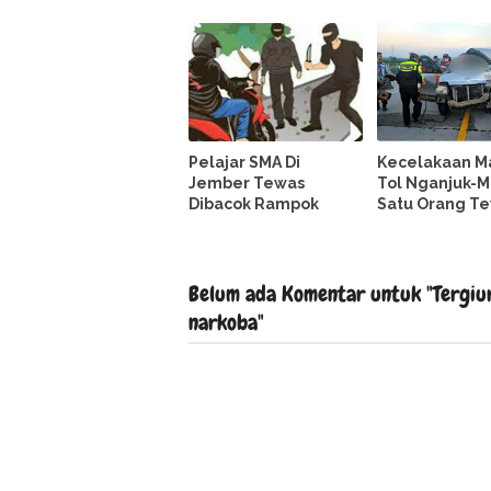
Pelajar SMA Di
Kecelakaan Ma
Jember Tewas
Tol Nganjuk-M
Dibacok Rampok
Satu Orang T
Belum ada Komentar untuk "Tergiur 
narkoba"