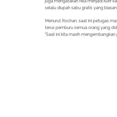
juga mengatakan rela menjadi kurir kare
selalu diupah sabu gratis yang biasa
Menurut Rochan, saat ini petugas ma
terus pemburu semua orang yang didug
"Saat ini kita masih mengembangkan 